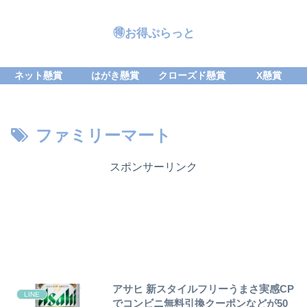
🉐お得ぷらっと
ネット懸賞
はがき懸賞
クローズド懸賞
X懸賞
ファミリーマート
スポンサーリンク
アサヒ 新スタイルフリーうまさ実感CP
LINE
でコンビニ無料引換クーポンなどが50