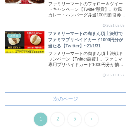
ファミリーマートのフォロー＆ツイー
トキャンペーン【Twitter懸賞】。欧風
カレー・ハンバーグ弁当100円割引券が
抽選で...
2021.02.09
ファミリーマートの肉まん頂上決戦で
X懸賞
ファミマプリペイドカード1000円分が
当たる【Twitter】~21/1/31
ファミリーマートの肉まん頂上決戦キ
ャンペーン【Twitter懸賞】。ファミマ
専用プリペイドカード1000円分が抽選
で30...
2021.01.27
次のページ
次
1
2
5