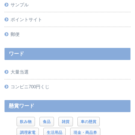
サンプル
ポイントサイト
郵便
ワード
大量当選
コンビニ700円くじ
懸賞ワード
飲み物
食品
雑貨
車の懸賞
調理家電
生活用品
現金・商品券