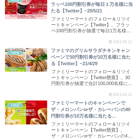
X懸賞
ラッペ100円割引券が毎日１万名様に当
たる【Twitter】~20/5/21
ファミリーマートのフォロー＆リツイ
ートキャンペーン【Twitter】。フラッ
ペ100円割引券が抽選で毎日1万名様、
合計7...
2021.05.11
ファミマのグリルサラダチキンキャン
X懸賞
ペーンで30円割引券が10万名様に当た
る【Twitter】~21/4/29
ファミリーマートのフォロー＆リツイ
ートキャンペーン【Twitter懸賞】。30
円割引券が抽選で合計100,000名様に
当...
2021.04.21
ファミリーマートのキャンペーンで
X懸賞
ザ・メロンパンorザ・カレーパンの40
円割引券が10万名様に当たる
【Twitter】~21/4/1
ファミリーマートのフォロー＆リツイ
ートキャンペーン【Twitter懸賞】。
ザ・メロンパンorザ・カレーパンの40