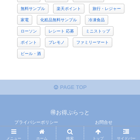
無料サンプル
楽天ポイント
旅行・レジャー
家電
化粧品無料サンプル
冷凍食品
ローソン
レシート 応募
ミニストップ
ポイント
プレモノ
ファミリーマート
ビール・酒
PAGE TOP
🉐お得ぷらっと
プライバシーポリシー
お問合せ
Copyright © 懸賞ぷらっと All Rights Reserved.
メニュー
ホーム
検索
トップ
サイドバー