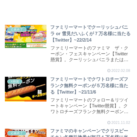
ファミリーマートでクーリッシュバニ
応募終了
ラ or 雪見だいふくが７万名様に当たる
【Twitter】~22/2/14
ファミリーマートのファミマ ザ・ク
ーポン・フェスキャンペーン【Twitter
懸賞】。クーリッシュバニラまたは雪
見だいふく...
2022.02.08
ファミリーマートでクワトロチーズフ
X懸賞
ランク無料クーポンが５万名様に当た
る【Twitter】~21/11/6
ファミリーマートのフォロー＆リツイ
ートキャンペーン【Twitter懸賞】。ク
ワトロチーズフランク無料クーポンが
抽選で合計...
2021.11.02
ファミマのキャンペーンでクリスピー
応募終了