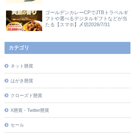
ゴールデンカレーCPでJTBトラベルギ
フトや選べるデジタルギフトなどが当
たる【スマホ】〆切2026/7/31
カテゴリ
ネット懸賞
はがき懸賞
クローズド懸賞
X懸賞・Twitter懸賞
セール