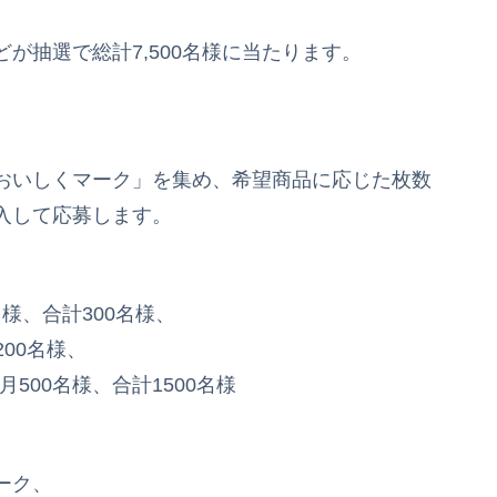
が抽選で総計7,500名様に当たります。
おいしくマーク」を集め、希望商品に応じた枚数
入して応募します。
様、合計300名様、
200名様、
月500名様、合計1500名様
ーク、