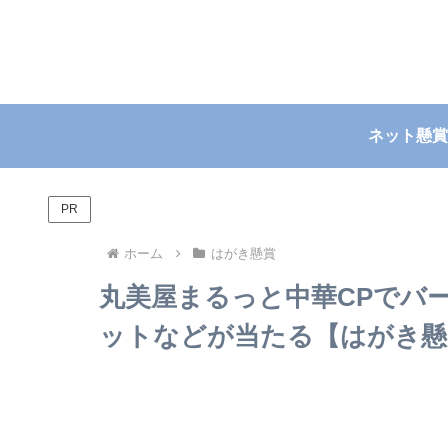
ネット懸賞
PR
ホーム
はがき懸賞
丸美屋まるっと中華CPでバ
ットなどが当たる【はがき懸賞】