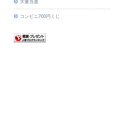
大量当選
コンビニ700円くじ