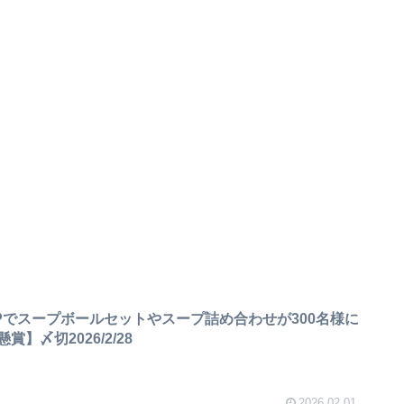
Pでスープボールセットやスープ詰め合わせが300名様に
】〆切2026/2/28
2026.02.01