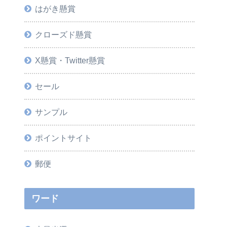
はがき懸賞
クローズド懸賞
X懸賞・Twitter懸賞
セール
サンプル
ポイントサイト
郵便
ワード