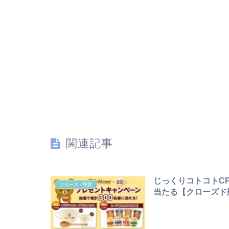
関連記事
じっくりコトコトC
クローズド懸賞
当たる【クローズド懸賞