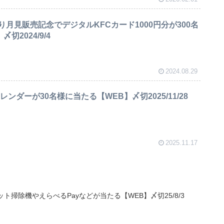
月見販売記念でデジタルKFCカード1000円分が300名
切2024/9/4
2024.08.29
レンダーが30名様に当たる【WEB】〆切2025/11/28
2025.11.17
ト掃除機やえらべるPayなどが当たる【WEB】〆切25/8/3