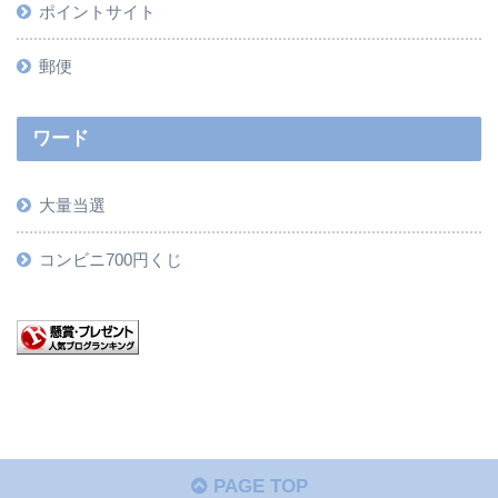
ポイントサイト
郵便
ワード
大量当選
コンビニ700円くじ
PAGE TOP