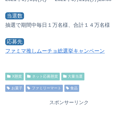
当選数
抽選で期間中毎日１万名様、合計１４万名様
応募先
ファミマ推しムーチョ総選挙キャンペーン
X懸賞
ネット応募懸賞
大量当選
お菓子
ファミリーマート
食品
スポンサーリンク