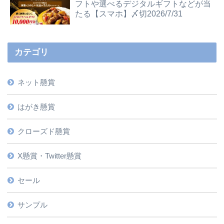
フトや選べるデジタルギフトなどが当
たる【スマホ】〆切2026/7/31
カテゴリ
ネット懸賞
はがき懸賞
クローズド懸賞
X懸賞・Twitter懸賞
セール
サンプル