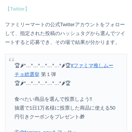
【Twitter】
ファミリーマートの公式Twitterアカウントをフォロー
して、指定された投稿のハッシュタグから選んでツイ
ートすると応募でき、その場で結果が分かります。
🏆🌶️*…*…*…*…*…*🌶️🏆
#ファミマ推しムー
チョ総選挙
第１弾
🏆🌶️*…*…*…*…*…*🌶️🏆
食べたい商品を選んで投票しよう‼️
抽選で1日1万名様に投票した商品に使える50
円引きクーポンをプレゼント🎁