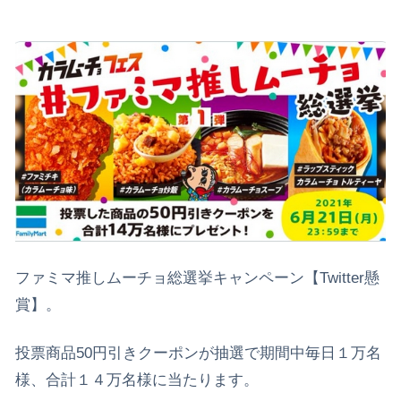
ファミマ推しムーチョ総選挙キャンペーン【Twitter懸
賞】。
投票商品50円引きクーポンが抽選で期間中毎日１万名
様、合計１４万名様に当たります。