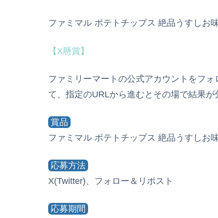
ファミマル ポテトチップス 絶品うすしお味
【X懸賞】
ファミリーマートの公式アカウントをフォ
て、指定のURLから進むとその場で結果が
賞品
ファミマル ポテトチップス 絶品うすしお味
応募方法
X(Twitter)、フォロー＆リポスト
応募期間