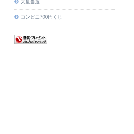
大量当選
コンビニ700円くじ