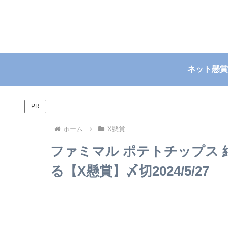
ネット懸賞
PR
ホーム
X懸賞
ファミマル ポテトチップス
る【X懸賞】〆切2024/5/27