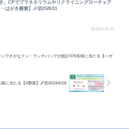
き。CPでプラネタリウムやリクライニングローチェア
はがき懸賞】〆切25/8/31
2025.06.20
ンでさかなクン・ランチバッグが総計379名様に当たる【ハガ
様に当たる【X懸賞】〆切2024/5/28