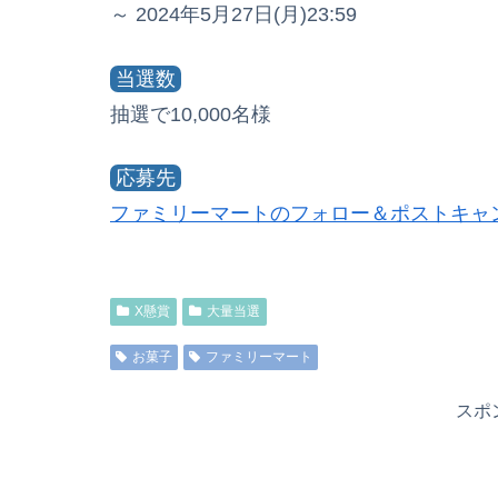
～ 2024年5月27日(月)23:59
当選数
抽選で10,000名様
応募先
ファミリーマートのフォロー＆ポストキャ
X懸賞
大量当選
お菓子
ファミリーマート
スポ