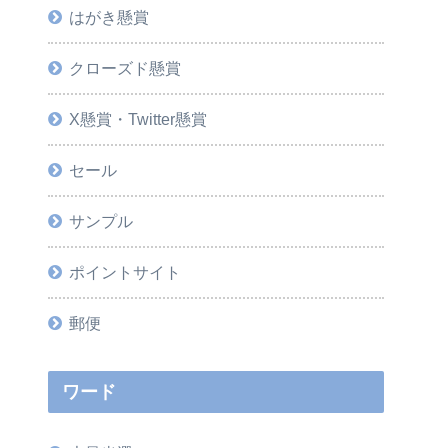
はがき懸賞
クローズド懸賞
X懸賞・Twitter懸賞
セール
サンプル
ポイントサイト
郵便
ワード