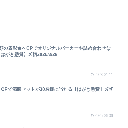
顔の表彰台へCPでオリジナルパーカーや詰め合わせな
がき懸賞】〆切2026/2/28
2026.01.11
ーCPで満腹セットが30名様に当たる【はがき懸賞】〆切
2025.06.06