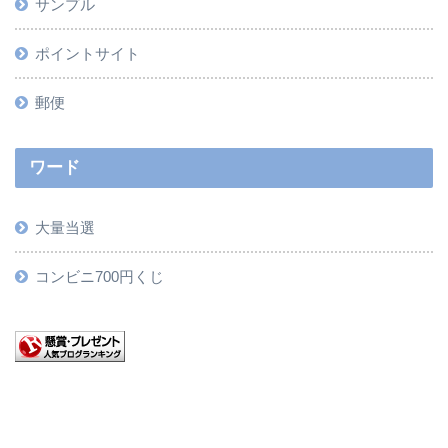
サンプル
ポイントサイト
郵便
ワード
大量当選
コンビニ700円くじ