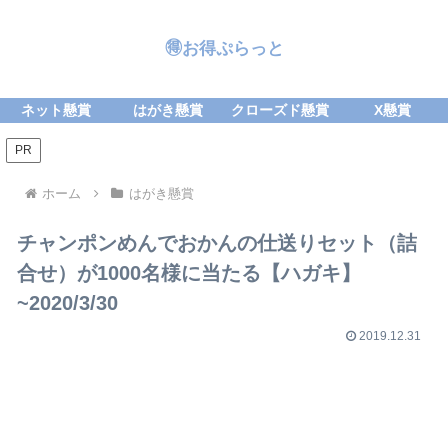
🉐お得ぷらっと
ネット懸賞
はがき懸賞
クローズド懸賞
X懸賞
PR
ホーム
はがき懸賞
チャンポンめんでおかんの仕送りセット（詰
合せ）が1000名様に当たる【ハガキ】
~2020/3/30
2019.12.31