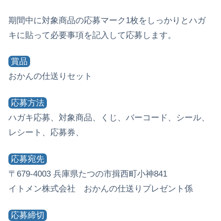
期間中に対象商品の応募マーク1枚をしっかりとハガ
キに貼って必要事項を記入して応募します。
賞品
おかんの仕送りセット
応募方法
ハガキ応募、対象商品、くじ、バーコード、シール、
レシート、応募券、
応募宛先
〒679-4003 兵庫県たつの市揖西町小神841
イトメン株式会社 おかんの仕送りプレゼント係
応募締切