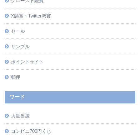
クローズド懸賞
X懸賞・Twitter懸賞
セール
サンプル
ポイントサイト
郵便
ワード
大量当選
コンビニ700円くじ