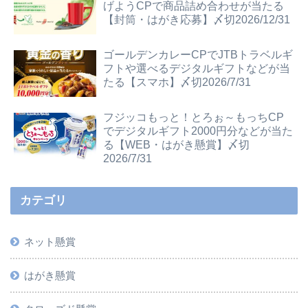
げようCPで商品詰め合わせが当たる
【封筒・はがき応募】〆切2026/12/31
ゴールデンカレーCPでJTBトラベルギ
フトや選べるデジタルギフトなどが当
たる【スマホ】〆切2026/7/31
フジッコもっと！とろぉ～もっちCP
でデジタルギフト2000円分などが当た
る【WEB・はがき懸賞】〆切
2026/7/31
カテゴリ
ネット懸賞
はがき懸賞