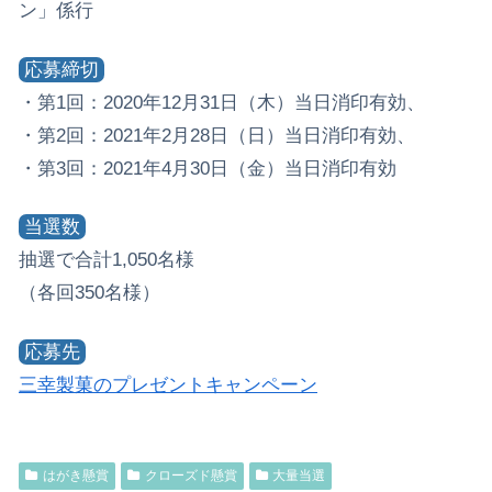
ン」係行
応募締切
・第1回：2020年12月31日（木）当日消印有効、
・第2回：2021年2月28日（日）当日消印有効、
・第3回：2021年4月30日（金）当日消印有効
当選数
抽選で合計1,050名様
（各回350名様）
応募先
三幸製菓のプレゼントキャンペーン
はがき懸賞
クローズド懸賞
大量当選