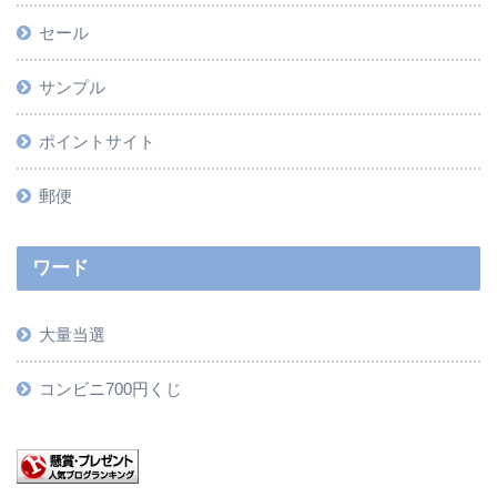
セール
サンプル
ポイントサイト
郵便
ワード
大量当選
コンビニ700円くじ