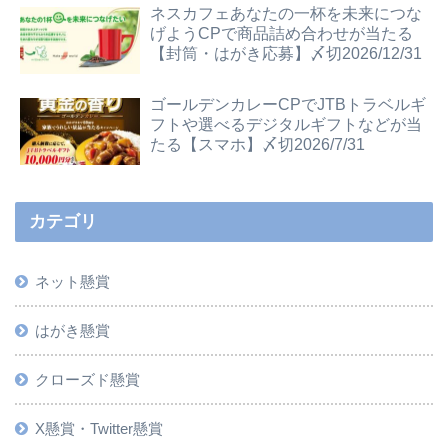
ネスカフェあなたの一杯を未来につな
げようCPで商品詰め合わせが当たる
【封筒・はがき応募】〆切2026/12/31
ゴールデンカレーCPでJTBトラベルギ
フトや選べるデジタルギフトなどが当
たる【スマホ】〆切2026/7/31
カテゴリ
ネット懸賞
はがき懸賞
クローズド懸賞
X懸賞・Twitter懸賞