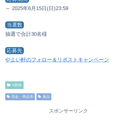
～ 2025年6月15日(日)23:59
当選数
抽選で合計30名様
応募先
やよい軒のフォロー＆リポストキャンペーン
X懸賞
現金・商品券
食品
スポンサーリンク