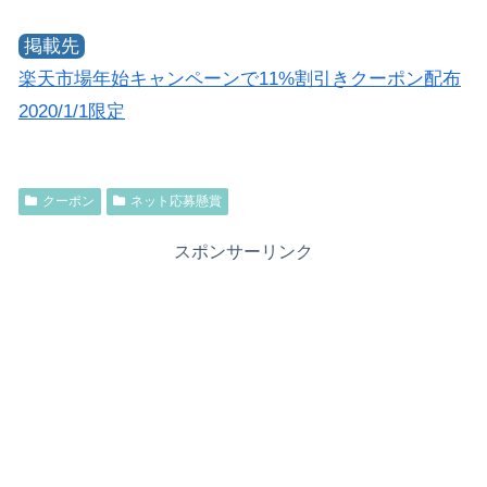
掲載先
楽天市場年始キャンペーンで11%割引きクーポン配布
2020/1/1限定
クーポン
ネット応募懸賞
スポンサーリンク