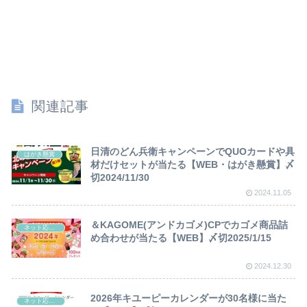
関連記事
日清のどん兵衛キャンペーンでQUOカードや具
はがき懸賞
材だけセットが当たる【WEB・はがき懸賞】〆
切2024/11/30
2024.11.05
＆KAGOME(アンドカゴメ)CPでカゴメ商品詰
ネット応募懸賞
め合わせが当たる【WEB】〆切2025/1/15
2024.12.30
2026年キユーピーカレンダーが30名様に当た
ネット応募懸賞