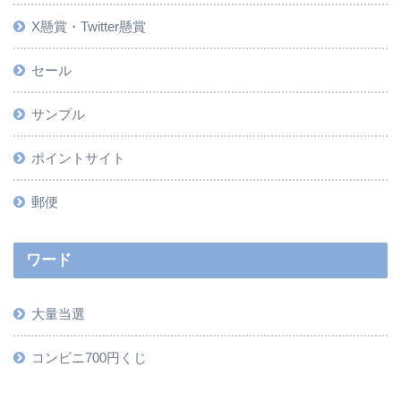
X懸賞・Twitter懸賞
セール
サンプル
ポイントサイト
郵便
ワード
大量当選
コンビニ700円くじ