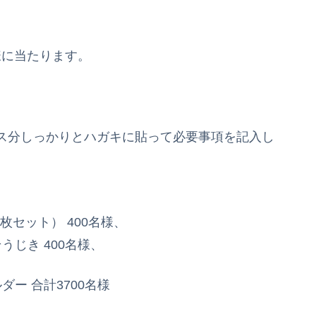
様に当たります。
ス分しっかりとハガキに貼って必要事項を記入し
枚セット） 400名様、
うじき 400名様、
ー 合計3700名様