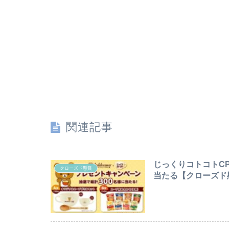
関連記事
じっくりコトコトC
クローズド懸賞
当たる【クローズド懸賞