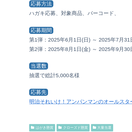
応募方法
ハガキ応募、対象商品、バーコード、
応募期間
第1弾：2025年6月1日(日) ～ 2025年7月
第2弾：2025年8月1日(金) ～ 2025年9月
当選数
抽選で総計5,000名様
応募先
明治それいけ！アンパンマンのオールスター
はがき懸賞
クローズド懸賞
大量当選