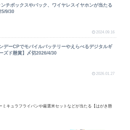
ランチボックスやバック、ワイヤレスイヤホンが当たる
/9/30
2024.09.16
ンデーCPでモバイルバッテリーやえらべるデジタルギ
ド懸賞】〆切2026/4/30
2026.01.27
バーミキュラフライパンや厳選米セットなどが当たる【はがき懸