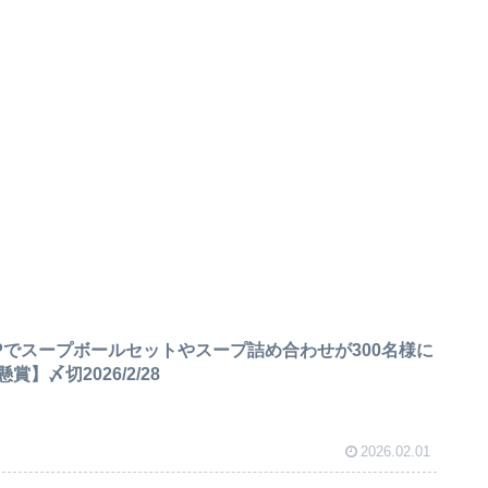
Pでスープボールセットやスープ詰め合わせが300名様に
】〆切2026/2/28
2026.02.01