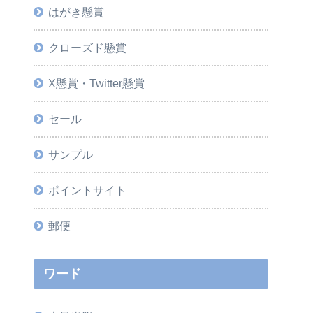
はがき懸賞
クローズド懸賞
X懸賞・Twitter懸賞
セール
サンプル
ポイントサイト
郵便
ワード