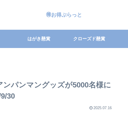
🉐お得ぷらっと
はがき懸賞
クローズド懸賞
アンパンマングッズが5000名様に
/30
2025.07.16