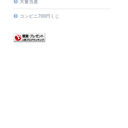
大量当選
コンビニ700円くじ