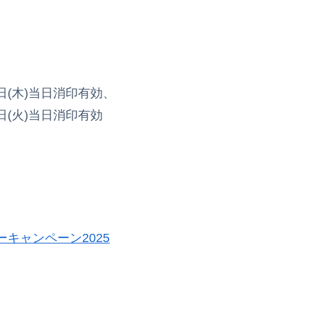
31日(木)当日消印有効、
30日(火)当日消印有効
キャンペーン2025