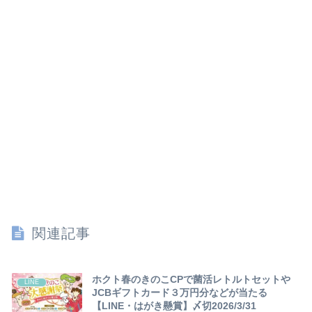
関連記事
ホクト春のきのこCPで菌活レトルトセットや
LINE
JCBギフトカード３万円分などが当たる
【LINE・はがき懸賞】〆切2026/3/31