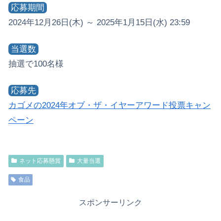
応募期間
2024年12月26日(木) ～ 2025年1月15日(水) 23:59
当選数
抽選で100名様
応募先
カゴメの2024年オブ・ザ・イヤーアワード投票キャン
ペーン
ネット応募懸賞
大量当選
食品
スポンサーリンク