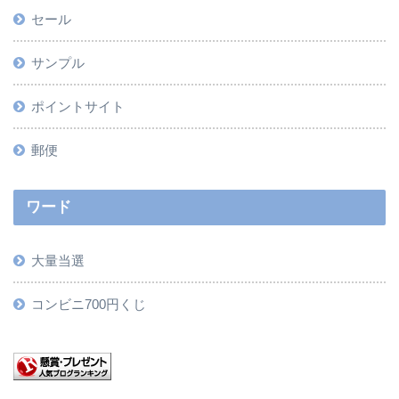
セール
サンプル
ポイントサイト
郵便
ワード
大量当選
コンビニ700円くじ