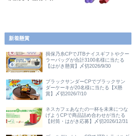
新着懸賞
揖保乃糸CPでJTBナイスギフトやクー
ラーバッグが合計3100名様に当たる
【はがき懸賞】〆切2026/9/30
ブラックサンダーCPでブラックサン
ダーケーキが20名様に当たる【X懸
賞】〆切2026/7/10
ネスカフェあなたの一杯を未来につな
げようCPで商品詰め合わせが当たる
【封筒・はがき応募】〆切2026/12/31