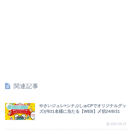
関連記事
やさいジュレ×シナぷしゅCPでオリジナルグッ
ネット応募懸賞
ズが831名様に当たる【WEB】〆切24/8/31
2024.08.23