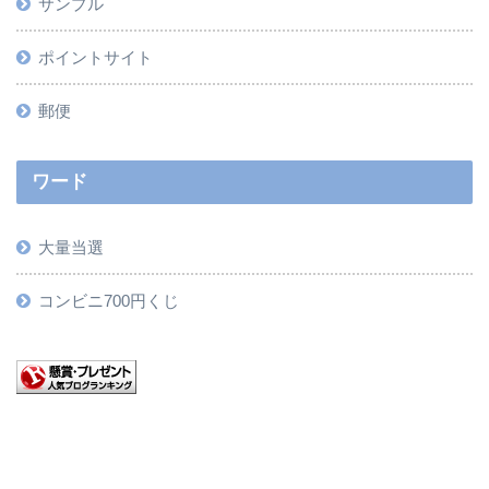
サンプル
ポイントサイト
郵便
ワード
大量当選
コンビニ700円くじ