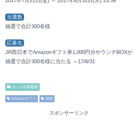
2017年7月21日(金) ～ 2017年8月31日(木) 23:59
当選数
抽選で合計300名様
応募先
JR西日本でAmazonギフト券1,000円分やランチBOXが
抽選で合計300名様に当たる ～17/8/31
ネット応募懸賞
Amazonギフト
雑貨
スポンサーリンク