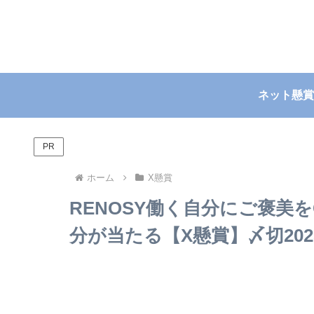
ネット懸賞
PR
ホーム
X懸賞
RENOSY働く自分にご褒美を
分が当たる【X懸賞】〆切2025/