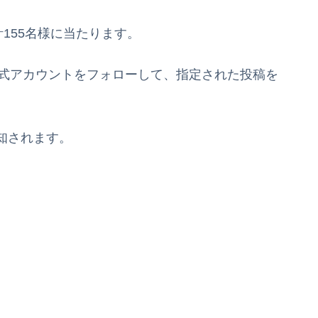
計155名様に当たります。
の公式アカウントをフォローして、指定された投稿を
知されます。