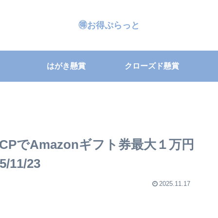
🉐お得ぷらっと
はがき懸賞
クローズド懸賞
CPでAmazonギフト券最大１万円
11/23
2025.11.17