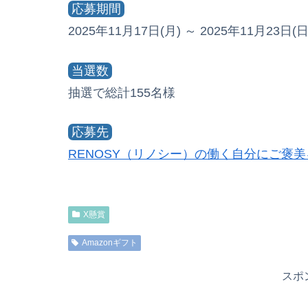
応募期間
2025年11月17日(月) ～ 2025年11月23日(日
当選数
抽選で総計155名様
応募先
RENOSY（リノシー）の働く自分にご褒
X懸賞
Amazonギフト
スポ