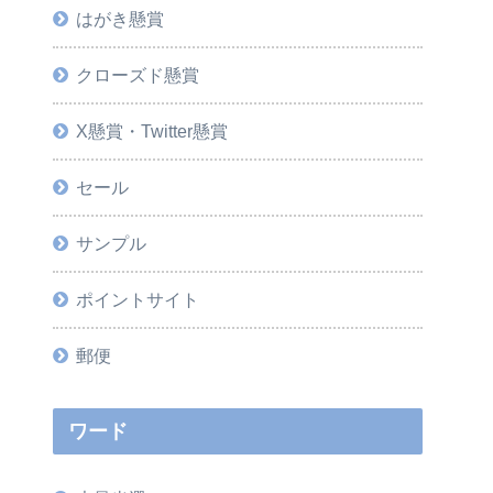
はがき懸賞
クローズド懸賞
X懸賞・Twitter懸賞
セール
サンプル
ポイントサイト
郵便
ワード