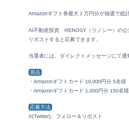
Amazonギフト券最大１万円分が抽選で総
AI不動産投資 RENOSY（リノシー）
リポストすると応募できます。
当選者には、ダイレクトメッセージにて通
賞品
・Amazonギフトカード 10,000円分 5名様
・Amazonギフトカード 1,000円分 150名様
応募方法
X(Twitter)、フォロー＆リポスト