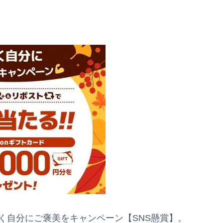
働く自分にご褒美をキャンペーン【SNS懸賞】。