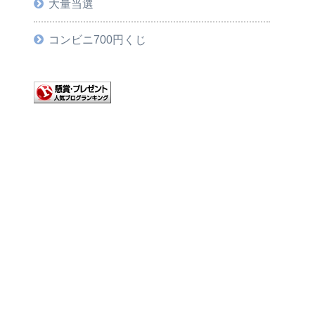
大量当選
コンビニ700円くじ