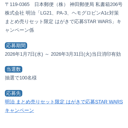
〒119-0365 日本郵便（株） 神田郵便局 私書箱206号
株式会社 明治「LG21、PA-3、ヘモグロビンA1c対策
まとめ売りセット限定 はがきで応募STAR WARS」キ
ャンペーン係
応募期間
2026年1月7日(水) ～ 2026年3月31日(火)当日消印有効
当選数
抽選で100名様
応募先
明治 まとめ売りセット限定 はがきで応募STAR WARS
キャンペーン