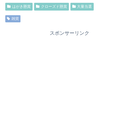
はがき懸賞
クローズド懸賞
大量当選
雑貨
スポンサーリンク