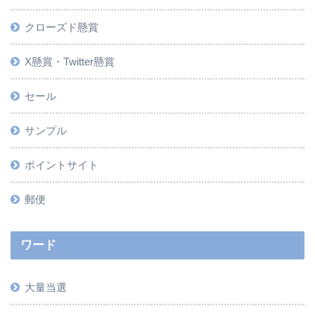
クローズド懸賞
X懸賞・Twitter懸賞
セール
サンプル
ポイントサイト
郵便
ワード
大量当選