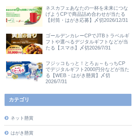
ネスカフェあなたの一杯を未来につな
げようCPで商品詰め合わせが当たる
【封筒・はがき応募】〆切2026/12/31
ゴールデンカレーCPでJTBトラベルギ
フトや選べるデジタルギフトなどが当
たる【スマホ】〆切2026/7/31
フジッコもっと！とろぉ～もっちCP
でデジタルギフト2000円分などが当た
る【WEB・はがき懸賞】〆切
2026/7/31
カテゴリ
ネット懸賞
はがき懸賞