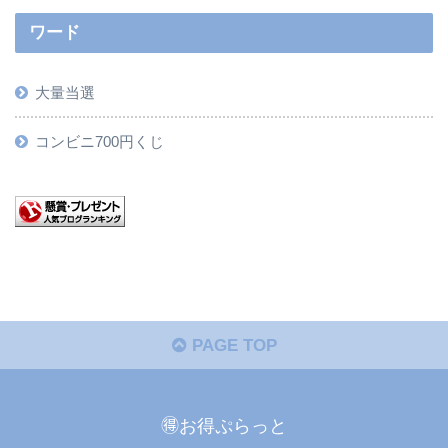
ワード
大量当選
コンビニ700円くじ
PAGE TOP
🉐お得ぷらっと