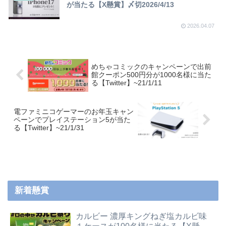
が当たる【X懸賞】〆切2026/4/13
2026.04.07
めちゃコミックのキャンペーンで出前
館クーポン500円分が1000名様に当た
る【Twitter】~21/1/11
電ファミニコゲーマーのお年玉キャン
ペーンでプレイステーション5が当た
る【Twitter】~21/1/31
新着懸賞
カルビー 濃厚キングねぎ塩カルビ味