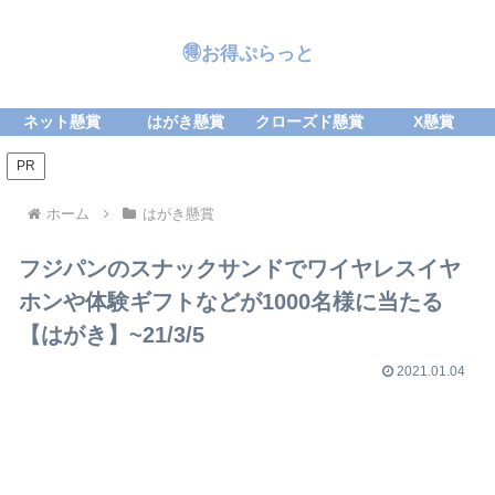
🉐お得ぷらっと
ネット懸賞
はがき懸賞
クローズド懸賞
X懸賞
PR
ホーム
はがき懸賞
フジパンのスナックサンドでワイヤレスイヤ
ホンや体験ギフトなどが1000名様に当たる
【はがき】~21/3/5
2021.01.04