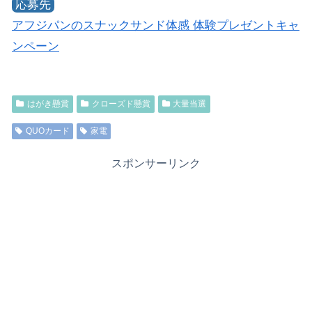
応募先
アフジパンのスナックサンド体感 体験プレゼントキャ
ンペーン
はがき懸賞
クローズド懸賞
大量当選
QUOカード
家電
スポンサーリンク