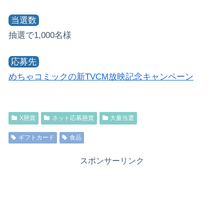
当選数
抽選で1,000名様
応募先
めちゃコミックの新TVCM放映記念キャンペーン
X懸賞
ネット応募懸賞
大量当選
ギフトカード
食品
スポンサーリンク