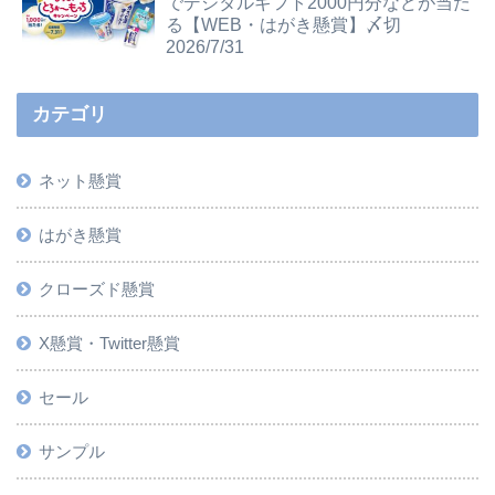
でデジタルギフト2000円分などが当た
る【WEB・はがき懸賞】〆切
2026/7/31
カテゴリ
ネット懸賞
はがき懸賞
クローズド懸賞
X懸賞・Twitter懸賞
セール
サンプル