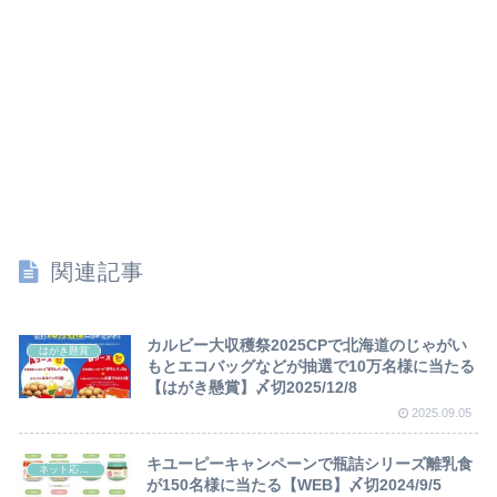
関連記事
カルビー大収穫祭2025CPで北海道のじゃがい
はがき懸賞
もとエコバッグなどが抽選で10万名様に当たる
【はがき懸賞】〆切2025/12/8
2025.09.05
キユーピーキャンペーンで瓶詰シリーズ離乳食
ネット応募懸賞
が150名様に当たる【WEB】〆切2024/9/5