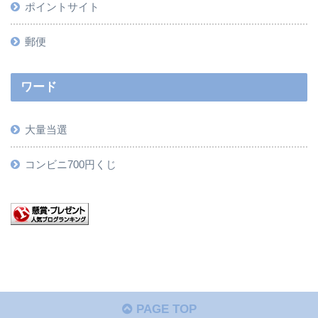
ポイントサイト
郵便
ワード
大量当選
コンビニ700円くじ
PAGE TOP