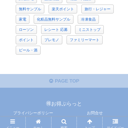
無料サンプル
楽天ポイント
旅行・レジャー
家電
化粧品無料サンプル
冷凍食品
ローソン
レシート 応募
ミニストップ
ポイント
プレモノ
ファミリーマート
ビール・酒
PAGE TOP
🉐お得ぷらっと
プライバシーポリシー
お問合せ
Copyright © 懸賞ぷらっと All Rights Reserved.
メニュー
ホーム
検索
トップ
サイドバー