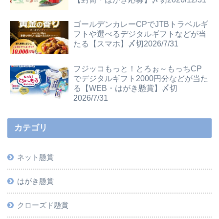
ゴールデンカレーCPでJTBトラベルギ
フトや選べるデジタルギフトなどが当
たる【スマホ】〆切2026/7/31
フジッコもっと！とろぉ～もっちCP
でデジタルギフト2000円分などが当た
る【WEB・はがき懸賞】〆切
2026/7/31
カテゴリ
ネット懸賞
はがき懸賞
クローズド懸賞