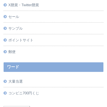
X懸賞・Twitter懸賞
セール
サンプル
ポイントサイト
郵便
ワード
大量当選
コンビニ700円くじ