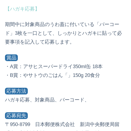
【ハガキ応募】
期間中に対象商品のうわ蓋に付いている「バーコー
ド」3枚を一口として、しっかりとハガキに貼って必
要事項を記入して応募します。
賞品
・A賞：アサヒスーパードライ350ml缶 18本
・B賞：やサトウのごはん「」150g 20食分
応募方法
ハガキ応募、対象商品、バーコード、
応募宛先
〒950-8799 日本郵便株式会社 新潟中央郵便局留