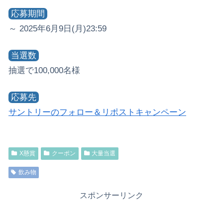
応募期間
～ 2025年6月9日(月)23:59
当選数
抽選で100,000名様
応募先
サントリーのフォロー＆リポストキャンペーン
X懸賞
クーポン
大量当選
飲み物
スポンサーリンク