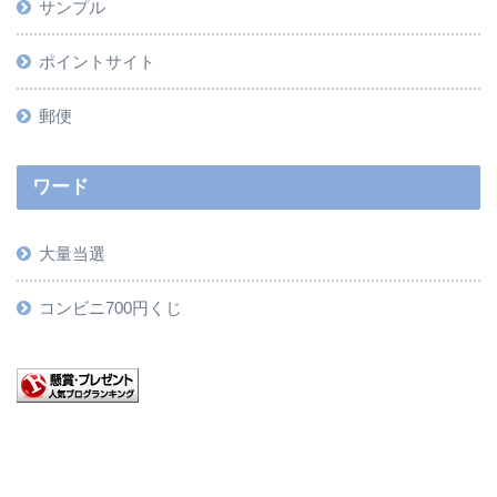
サンプル
ポイントサイト
郵便
ワード
大量当選
コンビニ700円くじ