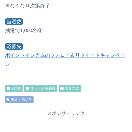
※なくなり次第終了
当選数
抽選で1,000名様
応募先
ポイントインカムのフォロー＆リツイートキャンペー
ン
X懸賞
ネット応募懸賞
大量当選
現金・商品券
スポンサーリンク