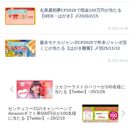
丸美屋初夢CP2026で現金100万円が当たる
はがき懸賞
【WEB・はがき】〆2026/2/15
2026.01.06
森永モナカジャンボCP2025で年末ジャンボ宝
はがき懸賞
くじが当たる【はがき懸賞】〆切25/11/10
2025.09.01
コカコーラストロベリーが100名様に
当たる【Twitter】~20/1/26
センチュリー21のキャンペーンで
Amazonギフト券500円分が100名様
に当たる【Twitter】～20/2/19