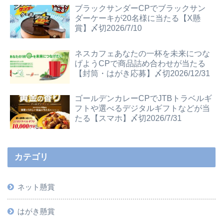
ブラックサンダーCPでブラックサン
ダーケーキが20名様に当たる【X懸
賞】〆切2026/7/10
ネスカフェあなたの一杯を未来につな
げようCPで商品詰め合わせが当たる
【封筒・はがき応募】〆切2026/12/31
ゴールデンカレーCPでJTBトラベルギ
フトや選べるデジタルギフトなどが当
たる【スマホ】〆切2026/7/31
カテゴリ
ネット懸賞
はがき懸賞