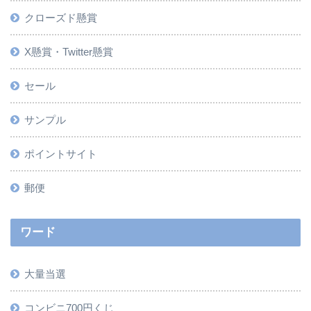
クローズド懸賞
X懸賞・Twitter懸賞
セール
サンプル
ポイントサイト
郵便
ワード
大量当選
コンビニ700円くじ