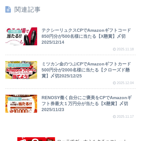
関連記事
テクシーリュクスCPでAmazonギフトコード
X懸賞
850円分が500名様に当たる【X懸賞】〆切
2025/12/14
2025.11.18
ミツカン金のつぶCPでAmazonギフトカード
クローズド懸賞
500円分が2000名様に当たる【クローズド懸
賞】〆切2025/12/25
2025.12.04
RENOSY働く自分にご褒美をCPでAmazonギ
X懸賞
フト券最大１万円分が当たる【X懸賞】〆切
2025/11/23
2025.11.17