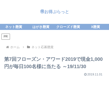
🉐お得ぷらっと
ネット懸賞
はがき懸賞
クローズド懸賞
X懸賞
PR
ホーム
ネット応募懸賞
第7回フローズン・アワード2019で現金1,000
円が毎日100名様に当たる ～19/11/30
2019.11.01