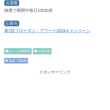
当選数
抽選で期間中毎日100名様
応募先
第7回フローズン・アワード2019キャンペーン
ネット応募懸賞
大量当選
現金・商品券
スポンサーリンク