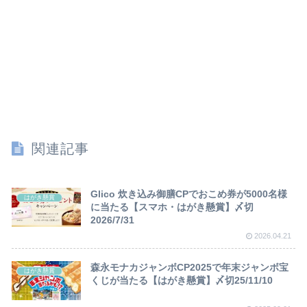
関連記事
Glico 炊き込み御膳CPでおこめ券が5000名様
はがき懸賞
に当たる【スマホ・はがき懸賞】〆切
2026/7/31
2026.04.21
森永モナカジャンボCP2025で年末ジャンボ宝
はがき懸賞
くじが当たる【はがき懸賞】〆切25/11/10