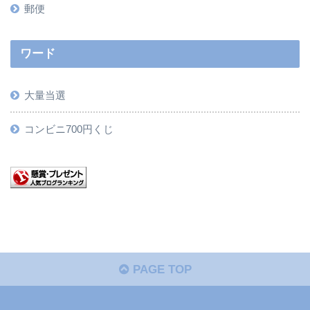
郵便
ワード
大量当選
コンビニ700円くじ
PAGE TOP