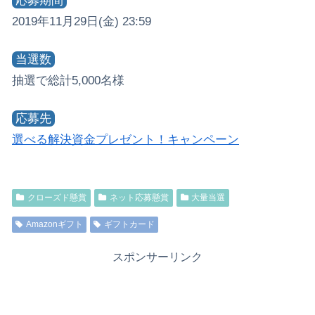
応募期間
2019年11月29日(金) 23:59
当選数
抽選で総計5,000名様
応募先
選べる解決資金プレゼント！キャンペーン
クローズド懸賞
ネット応募懸賞
大量当選
Amazonギフト
ギフトカード
スポンサーリンク