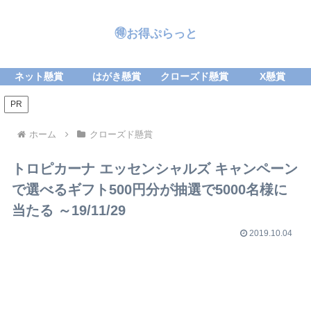
🉐お得ぷらっと
ネット懸賞
はがき懸賞
クローズド懸賞
X懸賞
PR
ホーム
クローズド懸賞
トロピカーナ エッセンシャルズ キャンペーン
で選べるギフト500円分が抽選で5000名様に
当たる ～19/11/29
2019.10.04