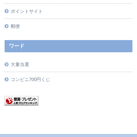
ポイントサイト
郵便
ワード
大量当選
コンビニ700円くじ