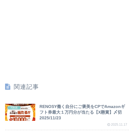
関連記事
RENOSY働く自分にご褒美をCPでAmazonギ
X懸賞
フト券最大１万円分が当たる【X懸賞】〆切
2025/11/23
2025.11.17