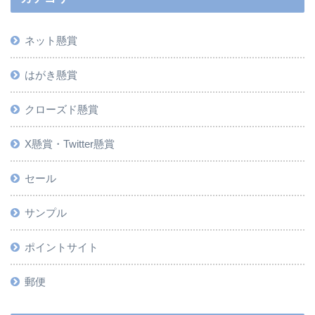
ネット懸賞
はがき懸賞
クローズド懸賞
X懸賞・Twitter懸賞
セール
サンプル
ポイントサイト
郵便