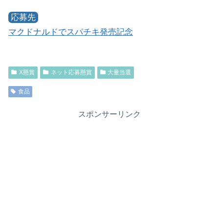
応募先
マクドナルドでスパチキ発売記念
X懸賞
ネット応募懸賞
大量当選
食品
スポンサーリンク