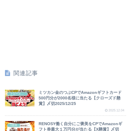
関連記事
ミツカン金のつぶCPでAmazonギフトカード
クローズド懸賞
500円分が2000名様に当たる【クローズド懸
賞】〆切2025/12/25
2025.12.04
RENOSY働く自分にご褒美をCPでAmazonギ
X懸賞
フト券最大１万円分が当たる【X懸賞】〆切