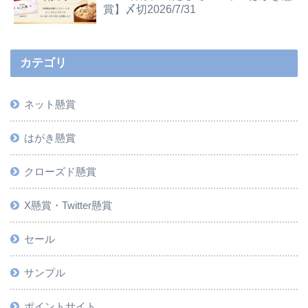
賞】〆切2026/7/31
カテゴリ
ネット懸賞
はがき懸賞
クローズド懸賞
X懸賞・Twitter懸賞
セール
サンプル
ポイントサイト