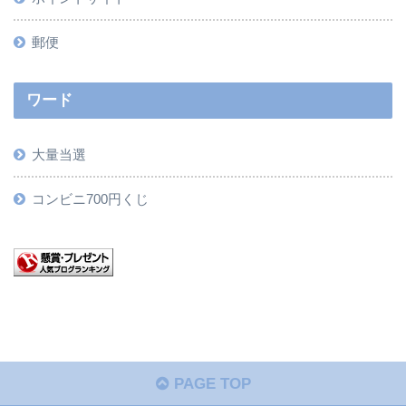
郵便
ワード
大量当選
コンビニ700円くじ
PAGE TOP