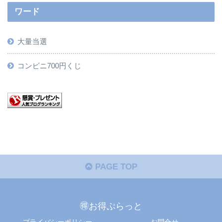
ワード
大量当選
コンビニ700円くじ
PAGE TOP
🉐お得ぷらっと
プライバシーポリシー
お問合せ