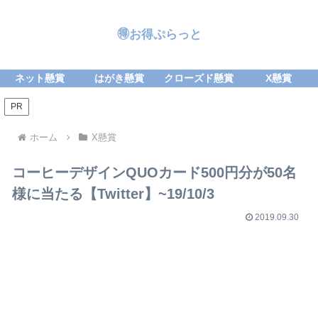
🉐お得ぷらっと
ネット懸賞
はがき懸賞
クローズド懸賞
X懸賞
PR
ホーム
X懸賞
コーヒーデザインQUOカード500円分が50名
様に当たる【Twitter】~19/10/3
2019.09.30