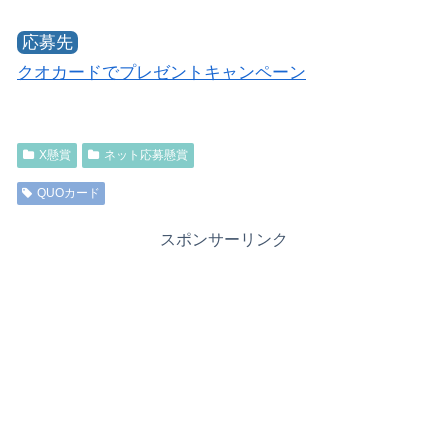
応募先
クオカードでプレゼントキャンペーン
X懸賞
ネット応募懸賞
QUOカード
スポンサーリンク