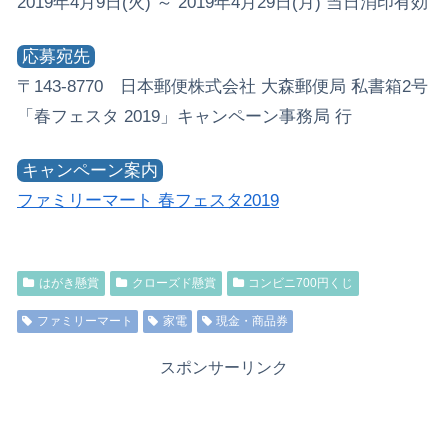
2019年4月9日(火) ～ 2019年4月29日(月) 当日消印有効
応募宛先
〒143-8770 日本郵便株式会社 大森郵便局 私書箱2号
「春フェスタ 2019」キャンペーン事務局 行
キャンペーン案内
ファミリーマート 春フェスタ2019
はがき懸賞
クローズド懸賞
コンビニ700円くじ
ファミリーマート
家電
現金・商品券
スポンサーリンク