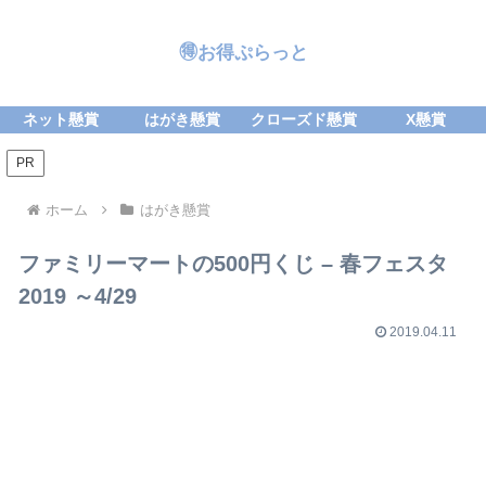
🉐お得ぷらっと
ネット懸賞
はがき懸賞
クローズド懸賞
X懸賞
PR
ホーム
はがき懸賞
ファミリーマートの500円くじ – 春フェスタ
2019 ～4/29
2019.04.11