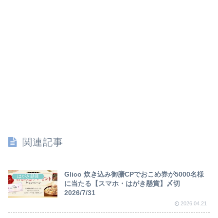
関連記事
Glico 炊き込み御膳CPでおこめ券が5000名様
はがき懸賞
に当たる【スマホ・はがき懸賞】〆切
2026/7/31
2026.04.21