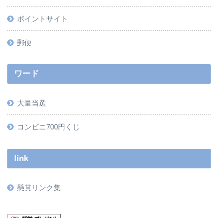
ポイントサイト
郵便
ワード
大量当選
コンビニ700円くじ
link
懸賞リンク集