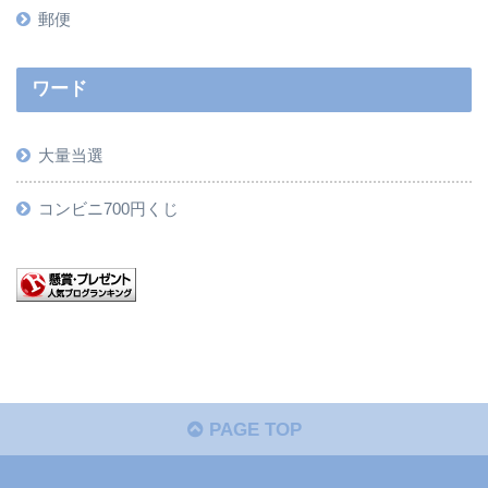
郵便
ワード
大量当選
コンビニ700円くじ
PAGE TOP