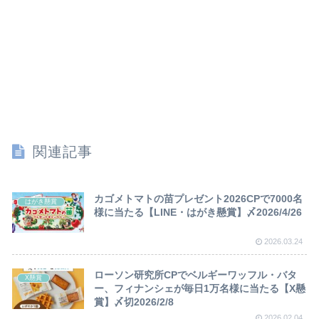
関連記事
カゴメトマトの苗プレゼント2026CPで7000名
はがき懸賞
様に当たる【LINE・はがき懸賞】〆2026/4/26
2026.03.24
ローソン研究所CPでベルギーワッフル・バタ
X懸賞
ー、フィナンシェが毎日1万名様に当たる【X懸
賞】〆切2026/2/8
2026.02.04