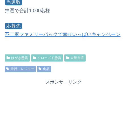
当選数
抽選で合計1,000名様
応募先
不二家ファミリーパックで幸せいっぱいキャンペーン
はがき懸賞
クローズド懸賞
大量当選
旅行・レジャー
食品
スポンサーリンク