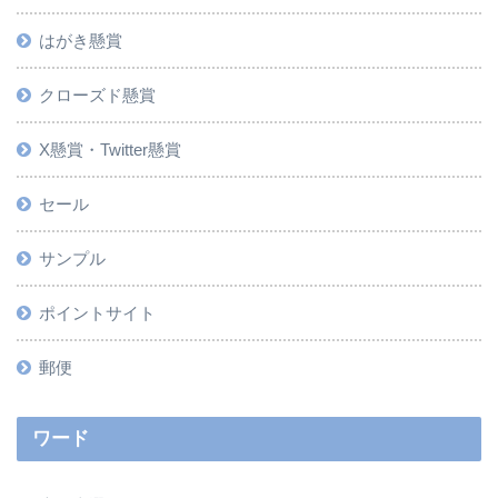
はがき懸賞
クローズド懸賞
X懸賞・Twitter懸賞
セール
サンプル
ポイントサイト
郵便
ワード