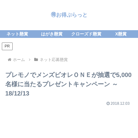
🉐お得ぷらっと
ネット懸賞
はがき懸賞
クローズド懸賞
X懸賞
PR
ホーム
ネット応募懸賞
プレモノでメンズビオレＯＮＥが抽選で5,000
名様に当たるプレゼントキャンペーン ～
18/12/13
2018.12.03