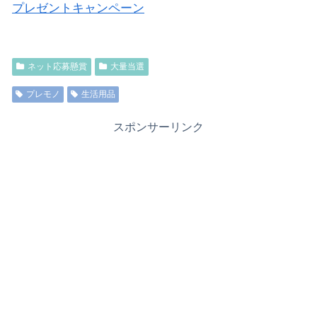
プレゼントキャンペーン
ネット応募懸賞
大量当選
プレモノ
生活用品
スポンサーリンク