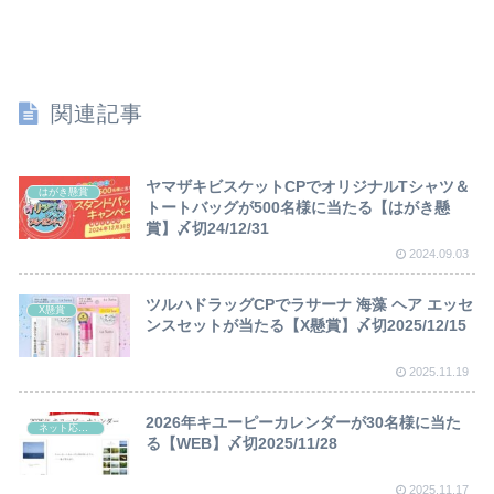
関連記事
ヤマザキビスケットCPでオリジナルTシャツ＆
はがき懸賞
トートバッグが500名様に当たる【はがき懸
賞】〆切24/12/31
2024.09.03
ツルハドラッグCPでラサーナ 海藻 ヘア エッセ
X懸賞
ンスセットが当たる【X懸賞】〆切2025/12/15
2025.11.19
2026年キユーピーカレンダーが30名様に当た
ネット応募懸賞
る【WEB】〆切2025/11/28
2025.11.17