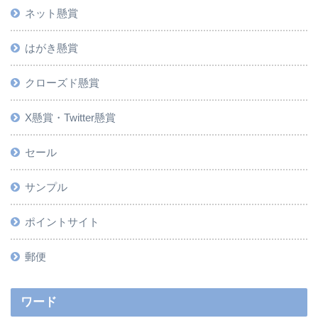
ネット懸賞
はがき懸賞
クローズド懸賞
X懸賞・Twitter懸賞
セール
サンプル
ポイントサイト
郵便
ワード