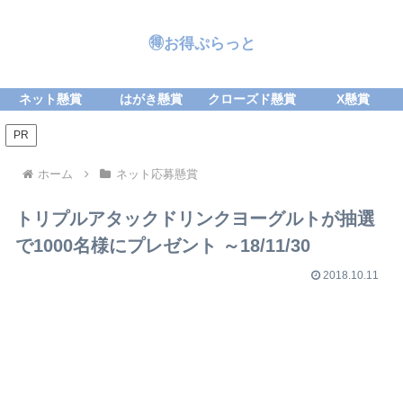
🉐お得ぷらっと
ネット懸賞
はがき懸賞
クローズド懸賞
X懸賞
PR
ホーム
ネット応募懸賞
トリプルアタックドリンクヨーグルトが抽選
で1000名様にプレゼント ～18/11/30
2018.10.11