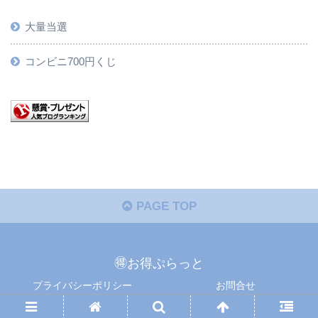
大量当選
コンビニ700円くじ
PAGE TOP
🉐お得ぷらっと
プライバシーポリシー
お問合せ
Copyright © 懸賞ぷらっと All Rights Reserved.