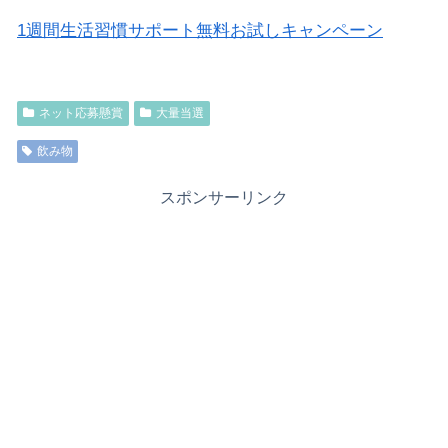
1週間生活習慣サポート無料お試しキャンペーン
ネット応募懸賞
大量当選
飲み物
スポンサーリンク