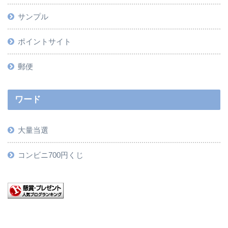
サンプル
ポイントサイト
郵便
ワード
大量当選
コンビニ700円くじ