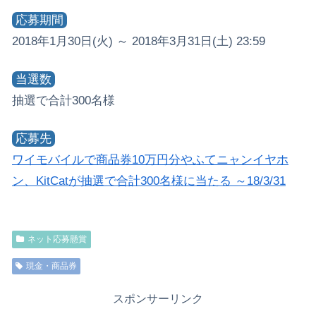
応募期間
2018年1月30日(火) ～ 2018年3月31日(土) 23:59
当選数
抽選で合計300名様
応募先
ワイモバイルで商品券10万円分やふてニャンイヤホ
ン、KitCatが抽選で合計300名様に当たる ～18/3/31
ネット応募懸賞
現金・商品券
スポンサーリンク