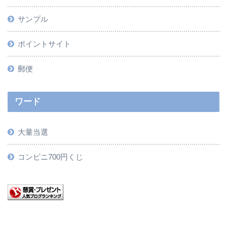
サンプル
ポイントサイト
郵便
ワード
大量当選
コンビニ700円くじ