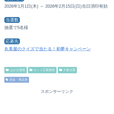
2026年1月1日(木) ～ 2026年2月15日(日)当日消印有効
当選数
抽選で5名様
応募先
丸美屋のクイズで当たる！初夢キャンペーン
はがき懸賞
ネット応募懸賞
大量当選
現金・商品券
スポンサーリンク