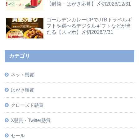
【封筒・はがき応募】〆切2026/12/31
ゴールデンカレーCPでJTBトラベルギ
フトや選べるデジタルギフトなどが当
たる【スマホ】〆切2026/7/31
カテゴリ
ネット懸賞
はがき懸賞
クローズド懸賞
X懸賞・Twitter懸賞
セール