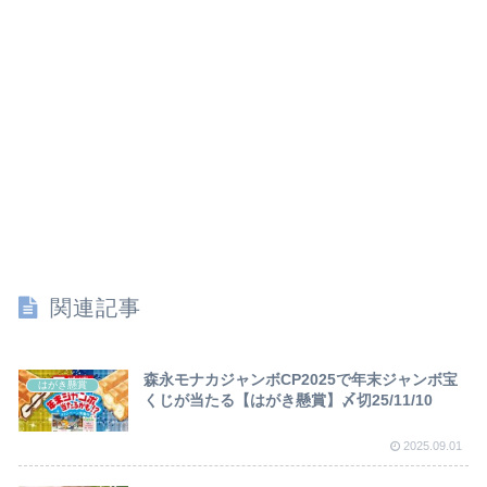
関連記事
森永モナカジャンボCP2025で年末ジャンボ宝
はがき懸賞
くじが当たる【はがき懸賞】〆切25/11/10
2025.09.01