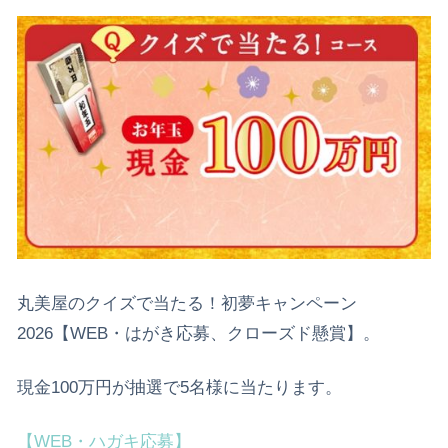
丸美屋のクイズで当たる！初夢キャンペーン
2026【WEB・はがき応募、クローズド懸賞】。
現金100万円が抽選で5名様に当たります。
【WEB・ハガキ応募】