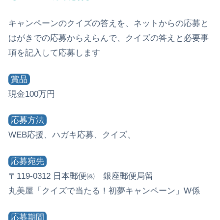
キャンペーンのクイズの答えを、ネットからの応募と
はがきでの応募からえらんで、クイズの答えと必要事
項を記入して応募します
賞品
現金100万円
応募方法
WEB応援、ハガキ応募、クイズ、
応募宛先
〒119-0312 日本郵便㈱ 銀座郵便局留
丸美屋「クイズで当たる！初夢キャンペーン」W係
応募期間