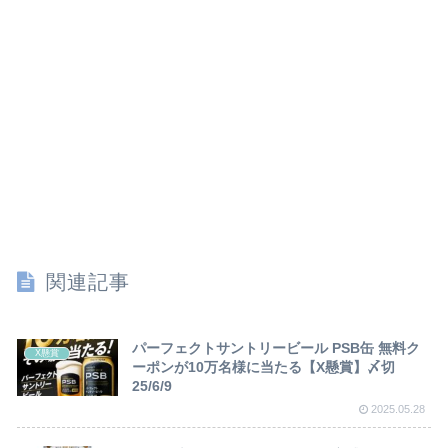
関連記事
パーフェクトサントリービール PSB缶 無料ク
X懸賞
ーポンが10万名様に当たる【X懸賞】〆切
25/6/9
2025.05.28