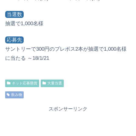
当選数
抽選で1,000名様
応募先
サントリーで300円のプレボス2本が抽選で1,000名様
に当たる ～18/1/21
ネット応募懸賞
大量当選
飲み物
スポンサーリンク