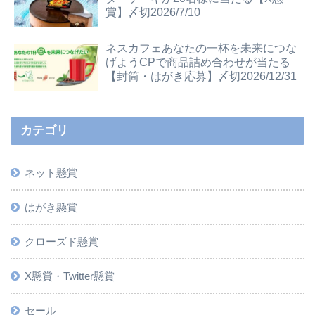
賞】〆切2026/7/10
ネスカフェあなたの一杯を未来につな
げようCPで商品詰め合わせが当たる
【封筒・はがき応募】〆切2026/12/31
カテゴリ
ネット懸賞
はがき懸賞
クローズド懸賞
X懸賞・Twitter懸賞
セール