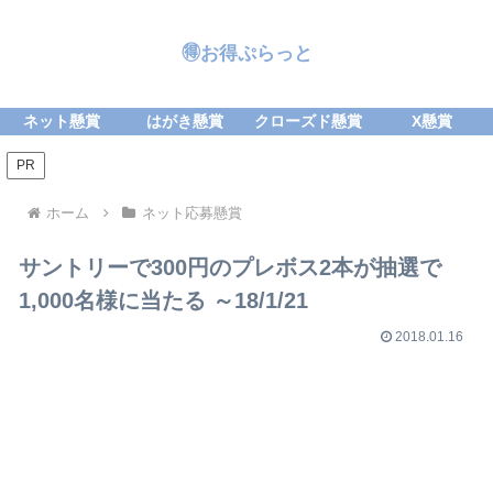
🉐お得ぷらっと
ネット懸賞
はがき懸賞
クローズド懸賞
X懸賞
PR
ホーム
ネット応募懸賞
サントリーで300円のプレボス2本が抽選で
1,000名様に当たる ～18/1/21
2018.01.16