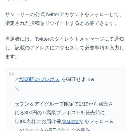
サントリーの公式Twitterアカウントをフォローして、
指定された投稿をリツイートすると応募できます。
当選者には、Twitterのダイレクトメッセージにて通知
し、記載のアドレスにアクセスして必要事項を入力し
ます。
／
#300円のプレボス
をGETせよ ✊🔥
＼
セブン＆アイグループ限定で2/19から発売さ
れる300円の✨高級プレボス✨を発売前に
1,000名様にお届け😆
@suntory
をフォロー＆
このツイートをRTで今すぐ応募☕️