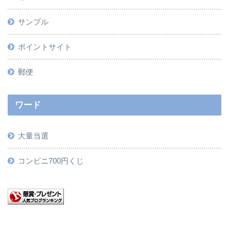
サンプル
ポイントサイト
郵便
ワード
大量当選
コンビニ700円くじ