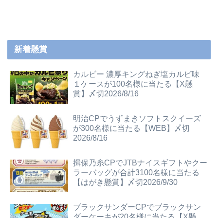
新着懸賞
カルビー 濃厚キングねぎ塩カルビ味
１ケースが100名様に当たる【X懸
賞】〆切2026/8/16
明治CPでうずまきソフトスクイーズ
が300名様に当たる【WEB】〆切
2026/8/16
揖保乃糸CPでJTBナイスギフトやクー
ラーバッグが合計3100名様に当たる
【はがき懸賞】〆切2026/9/30
ブラックサンダーCPでブラックサン
ダーケーキが20名様に当たる【X懸