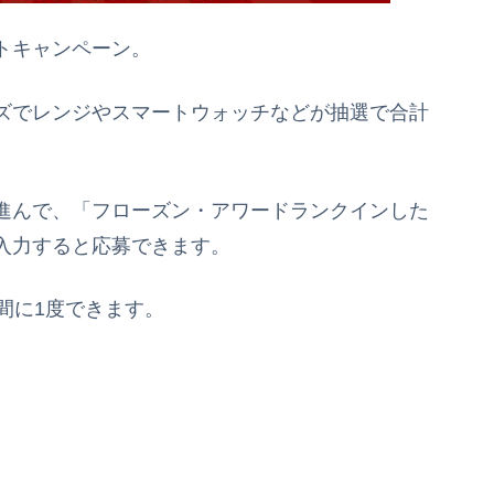
トキャンペーン。
ズでレンジやスマートウォッチなどが抽選で合計
進んで、「フローズン・アワードランクインした
入力すると応募できます。
間に1度できます。
。