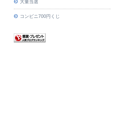
大量当選
コンビニ700円くじ