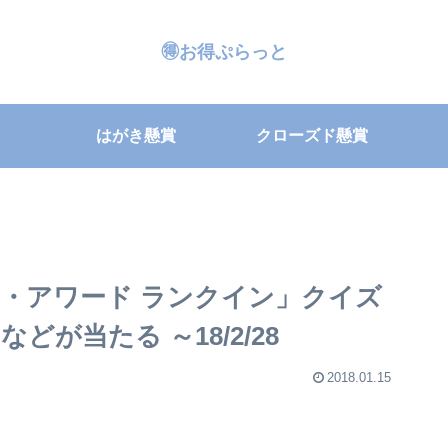
🉐お得ぷらっと
はがき懸賞
クローズド懸賞
・アワード ランクイン」クイズ
が当たる ～18/2/28
2018.01.15