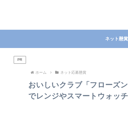
ネット懸賞
PR
ホーム
ネット応募懸賞
おいしいクラブ「フローズン
でレンジやスマートウォッチなど