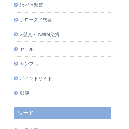
はがき懸賞
クローズド懸賞
X懸賞・Twitter懸賞
セール
サンプル
ポイントサイト
郵便
ワード