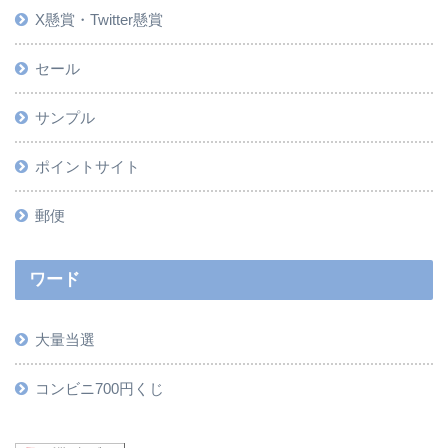
X懸賞・Twitter懸賞
セール
サンプル
ポイントサイト
郵便
ワード
大量当選
コンビニ700円くじ