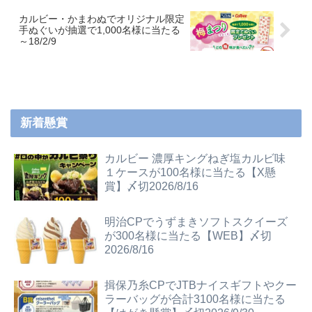
カルビー・かまわぬでオリジナル限定
手ぬぐいが抽選で1,000名様に当たる
～18/2/9
新着懸賞
カルビー 濃厚キングねぎ塩カルビ味
１ケースが100名様に当たる【X懸
賞】〆切2026/8/16
明治CPでうずまきソフトスクイーズ
が300名様に当たる【WEB】〆切
2026/8/16
揖保乃糸CPでJTBナイスギフトやクー
ラーバッグが合計3100名様に当たる