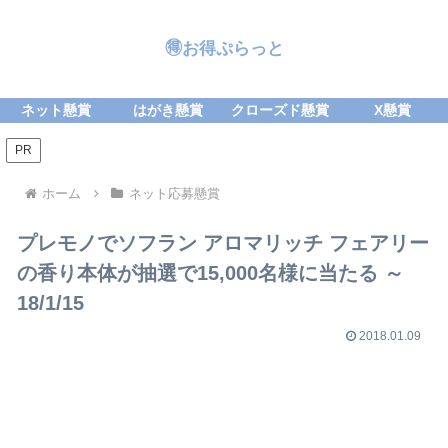
🉐お得ぷらっと
ネット懸賞
はがき懸賞
クローズド懸賞
X懸賞
PR
ホーム
ネット応募懸賞
プレモノでソフラン アロマリッチ フェアリー
の香り本体が抽選で15,000名様に当たる ～
18/1/15
2018.01.09