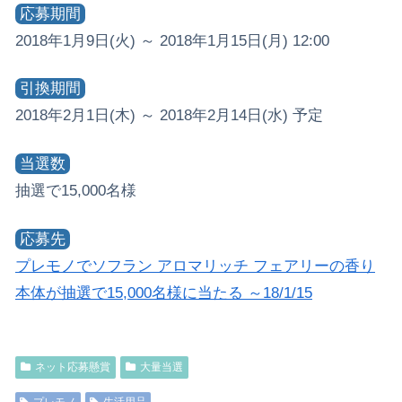
応募期間
2018年1月9日(火) ～ 2018年1月15日(月) 12:00
引換期間
2018年2月1日(木) ～ 2018年2月14日(水) 予定
当選数
抽選で15,000名様
応募先
プレモノでソフラン アロマリッチ フェアリーの香り
本体が抽選で15,000名様に当たる ～18/1/15
ネット応募懸賞
大量当選
プレモノ
生活用品