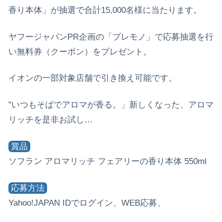
香り本体」が抽選で合計15,000名様に当たります。
ヤフージャパンPR企画の「プレモノ」で応募抽選を行
い無料券（クーポン）をプレゼント。
イオンの一部対象店舗で引き換え可能です。
”いつもそばでアロマが香る。」新しくなった、アロマ
リッチを是非お試し…
賞品
ソフラン アロマリッチ フェアリーの香り本体 550ml
応募方法
Yahoo!JAPAN IDでログイン、WEB応募、