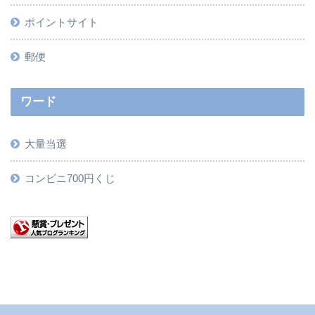
ポイントサイト
郵便
ワード
大量当選
コンビニ700円くじ