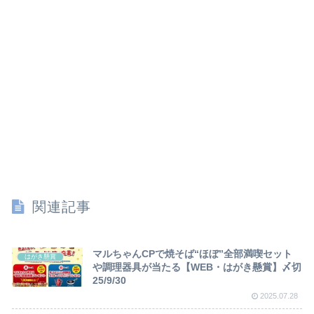
関連記事
マルちゃんCPで焼そば“ほぼ”全部満喫セット
はがき懸賞
や調理器具が当たる【WEB・はがき懸賞】〆切
25/9/30
2025.07.28