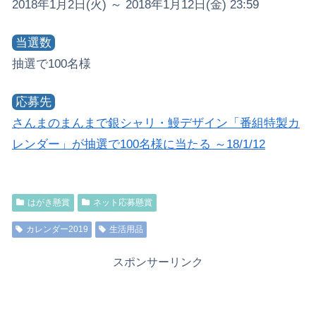
2018年1月2日(火) ～ 2018年1月12日(金) 23:59
当選数
抽選で100名様
応募先
さんまのまんまで銀シャリ・鰻デザイン「番組特製カ
レンダー」が抽選で100名様に当たる ～18/1/12
はがき懸賞
ネット応募懸賞
カレンダー2019
生活用品
スポンサーリンク