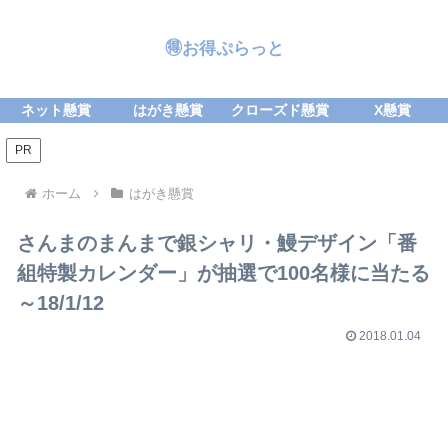
🉐お得ぷらっと
ネット懸賞
はがき懸賞
クローズド懸賞
X懸賞
PR
ホーム
はがき懸賞
さんまのまんまで銀シャリ・鰻デザイン「番
組特製カレンダー」が抽選で100名様に当たる
～18/1/12
2018.01.04