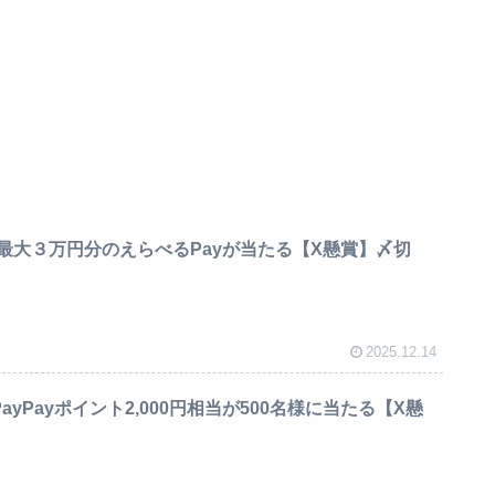
で最大３万円分のえらべるPayが当たる【X懸賞】〆切
2025.12.14
ayPayポイント2,000円相当が500名様に当たる【X懸