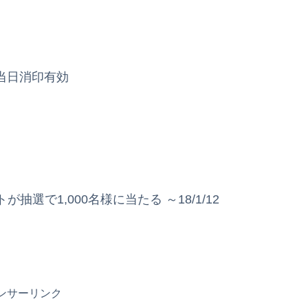
金) 当日消印有効
選で1,000名様に当たる ～18/1/12
ンサーリンク