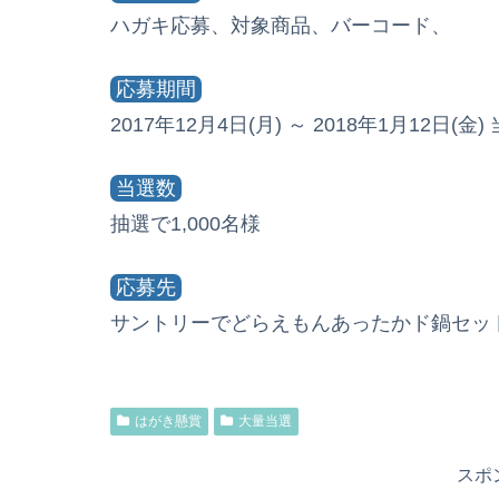
ハガキ応募、対象商品、バーコード、
応募期間
2017年12月4日(月) ～ 2018年1月12日(
当選数
抽選で1,000名様
応募先
サントリーでどらえもんあったかド鍋セットが抽
はがき懸賞
大量当選
スポ