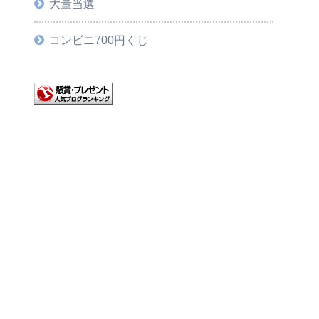
大量当選
コンビニ700円くじ