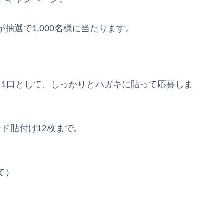
抽選で1,000名様に当たります。
ト1口として、しっかりとハガキに貼って応募しま
ド貼付け12枚まで。
て）