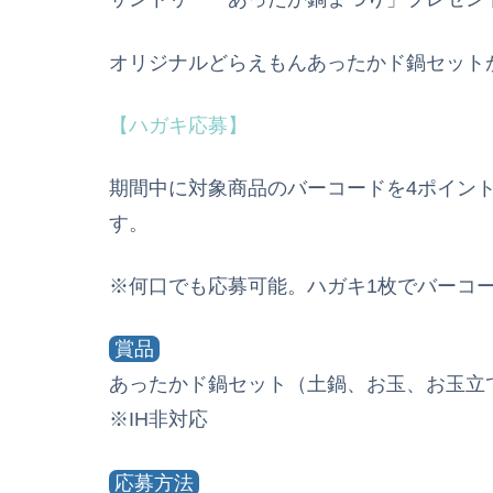
オリジナルどらえもんあったかド鍋セットが
【ハガキ応募】
期間中に対象商品のバーコードを4ポイン
す。
※何口でも応募可能。ハガキ1枚でバーコー
賞品
あったかド鍋セット（土鍋、お玉、お玉立
※IH非対応
応募方法