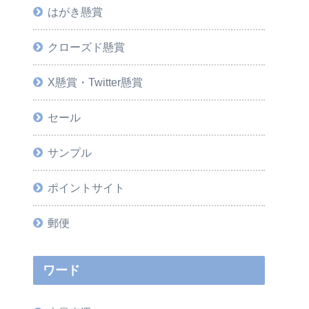
はがき懸賞
クローズド懸賞
X懸賞・Twitter懸賞
セール
サンプル
ポイントサイト
郵便
ワード