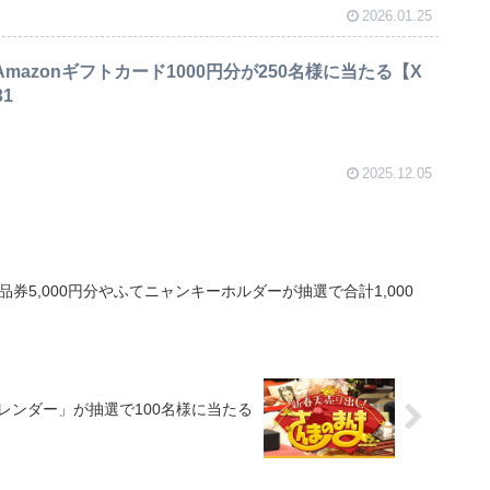
2026.01.25
mazonギフトカード1000円分が250名様に当たる【X
31
2025.12.05
で商品券5,000円分やふてニャンキーホルダーが抽選で合計1,000
レンダー」が抽選で100名様に当たる