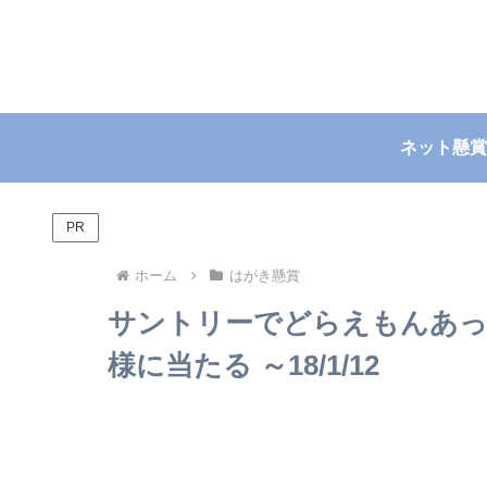
ネット懸賞
PR
ホーム
はがき懸賞
サントリーでどらえもんあった
様に当たる ～18/1/12