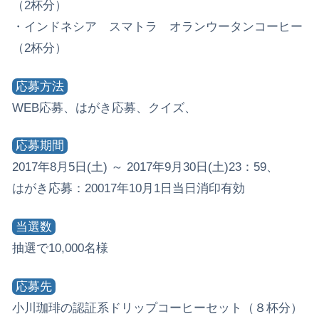
（2杯分）
・インドネシア スマトラ オランウータンコーヒー
（2杯分）
応募方法
WEB応募、はがき応募、クイズ、
応募期間
2017年8月5日(土) ～ 2017年9月30日(土)23：59、
はがき応募：20017年10月1日当日消印有効
当選数
抽選で10,000名様
応募先
小川珈琲の認証系ドリップコーヒーセット（８杯分）