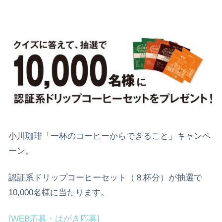
小川珈琲「一杯のコーヒーからできること」キャンペ
ーン。
認証系ドリップコーヒーセット（８杯分）が抽選で
10,000名様に当たります。
[WEB応募・はがき応募]