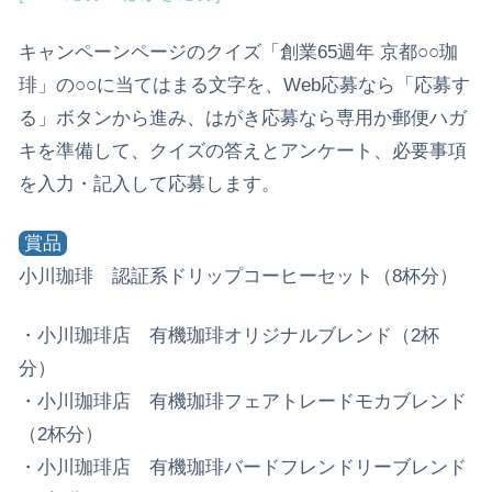
キャンペーンページのクイズ「創業65週年 京都○○珈
琲」の○○に当てはまる文字を、Web応募なら「応募す
る」ボタンから進み、はがき応募なら専用か郵便ハガ
キを準備して、クイズの答えとアンケート、必要事項
を入力・記入して応募します。
賞品
小川珈琲 認証系ドリップコーヒーセット（8杯分）
・小川珈琲店 有機珈琲オリジナルブレンド（2杯
分）
・小川珈琲店 有機珈琲フェアトレードモカブレンド
（2杯分）
・小川珈琲店 有機珈琲バードフレンドリーブレンド