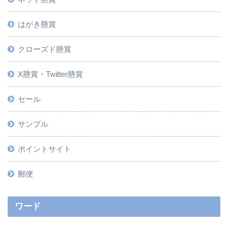
はがき懸賞
クローズド懸賞
X懸賞・Twitter懸賞
セール
サンプル
ポイントサイト
郵便
ワード