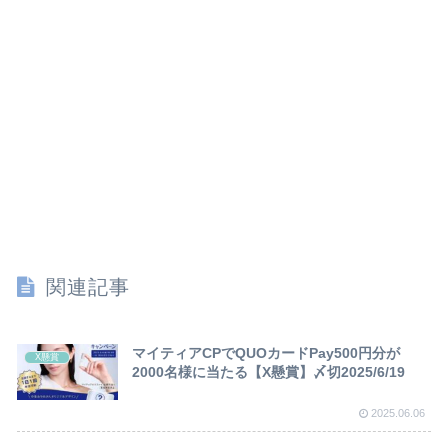
関連記事
マイティアCPでQUOカードPay500円分が
X懸賞
2000名様に当たる【X懸賞】〆切2025/6/19
2025.06.06