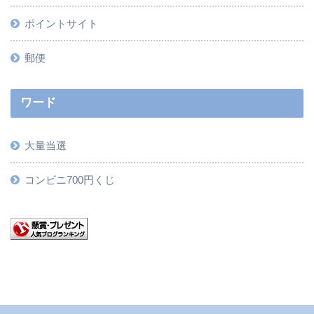
ポイントサイト
郵便
ワード
大量当選
コンビニ700円くじ