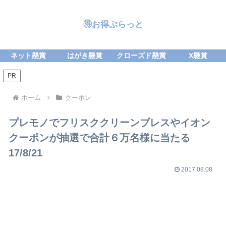
🉐お得ぷらっと
ネット懸賞
はがき懸賞
クローズド懸賞
X懸賞
PR
ホーム
クーポン
プレモノでフリスククリーンブレスやイオン
クーポンが抽選で合計６万名様に当たる
17/8/21
2017.08.08