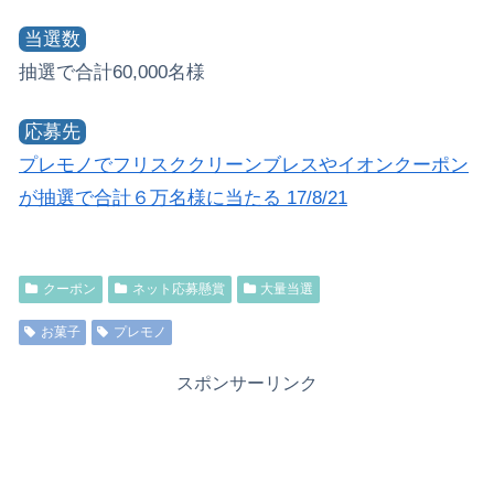
当選数
抽選で合計60,000名様
応募先
プレモノでフリスククリーンブレスやイオンクーポン
が抽選で合計６万名様に当たる 17/8/21
クーポン
ネット応募懸賞
大量当選
お菓子
プレモノ
スポンサーリンク