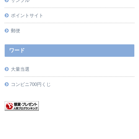
サンプル
ポイントサイト
郵便
ワード
大量当選
コンビニ700円くじ