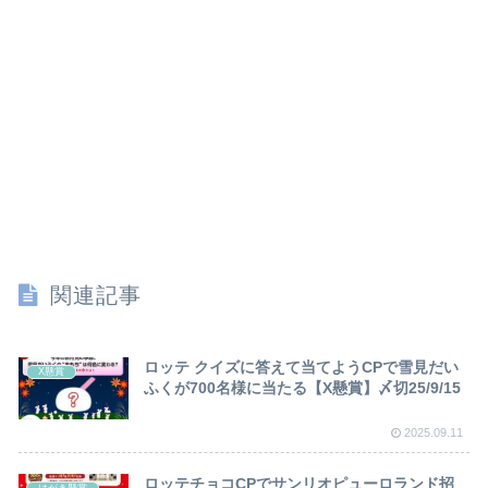
関連記事
ロッテ クイズに答えて当てようCPで雪見だい
X懸賞
ふくが700名様に当たる【X懸賞】〆切25/9/15
2025.09.11
ロッテチョコCPでサンリオピューロランド招