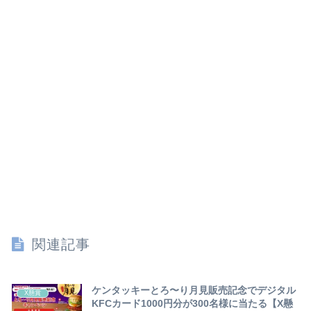
関連記事
ケンタッキーとろ〜り月見販売記念でデジタル
X懸賞
KFCカード1000円分が300名様に当たる【X懸