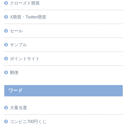
クローズド懸賞
X懸賞・Twitter懸賞
セール
サンプル
ポイントサイト
郵便
ワード
大量当選
コンビニ700円くじ