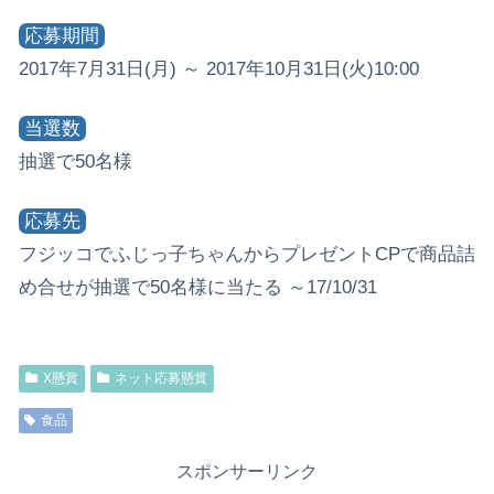
応募期間
2017年7月31日(月) ～ 2017年10月31日(火)10:00
当選数
抽選で50名様
応募先
フジッコでふじっ子ちゃんからプレゼントCPで商品詰
め合せが抽選で50名様に当たる ～17/10/31
X懸賞
ネット応募懸賞
食品
スポンサーリンク