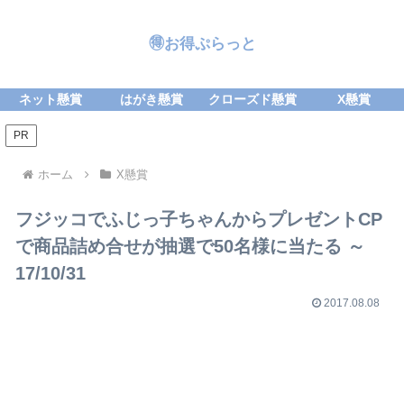
🉐お得ぷらっと
ネット懸賞
はがき懸賞
クローズド懸賞
X懸賞
PR
ホーム
X懸賞
フジッコでふじっ子ちゃんからプレゼントCP
で商品詰め合せが抽選で50名様に当たる ～
17/10/31
2017.08.08