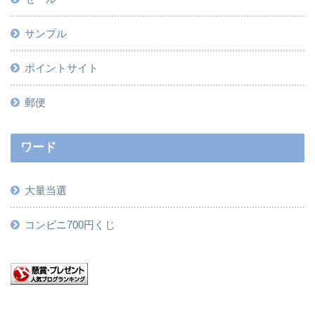
サンプル
ポイントサイト
郵便
ワード
大量当選
コンビニ700円くじ