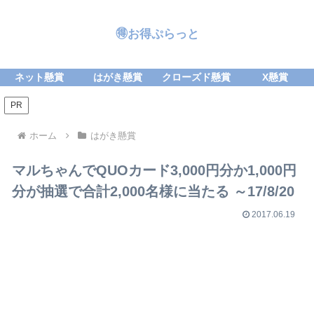
🉐お得ぷらっと
ネット懸賞
はがき懸賞
クローズド懸賞
X懸賞
PR
ホーム
はがき懸賞
マルちゃんでQUOカード3,000円分か1,000円
分が抽選で合計2,000名様に当たる ～17/8/20
2017.06.19