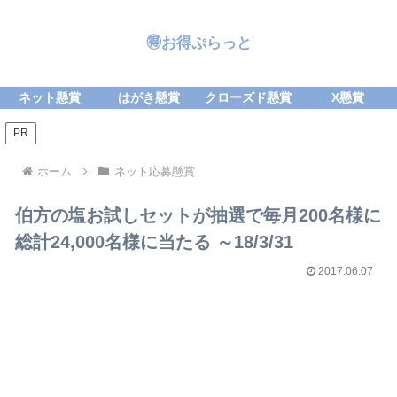
🉐お得ぷらっと
ネット懸賞
はがき懸賞
クローズド懸賞
X懸賞
PR
ホーム
ネット応募懸賞
伯方の塩お試しセットが抽選で毎月200名様に
総計24,000名様に当たる ～18/3/31
2017.06.07