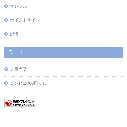
サンプル
ポイントサイト
郵便
ワード
大量当選
コンビニ700円くじ