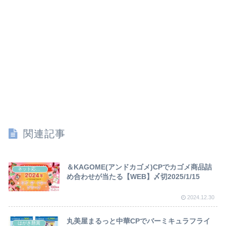
関連記事
＆KAGOME(アンドカゴメ)CPでカゴメ商品詰
ネット応募懸賞
め合わせが当たる【WEB】〆切2025/1/15
2024.12.30
丸美屋まるっと中華CPでバーミキュラフライ
はがき懸賞