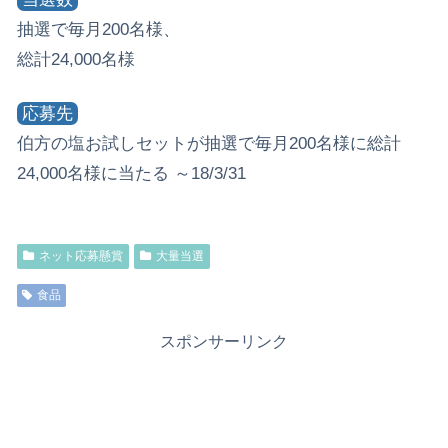
抽選で毎月200名様、
総計24,000名様
応募先
伯方の塩お試しセットが抽選で毎月200名様に総計
24,000名様に当たる ～18/3/31
ネット応募懸賞
大量当選
食品
スポンサーリンク