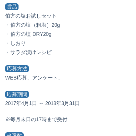
賞品
伯方の塩お試しセット
・伯方の塩（粗塩）20g
・伯方の塩 DRY20g
・しおり
・サラダ漬けレシピ
応募方法
WEB応募、アンケート、
応募期間
2017年4月1日 ～ 2018年3月31日
※毎月末日の17時まで受付
当選数