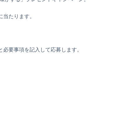
様に当たります。
と必要事項を記入して応募します。