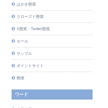
はがき懸賞
クローズド懸賞
X懸賞・Twitter懸賞
セール
サンプル
ポイントサイト
郵便
ワード