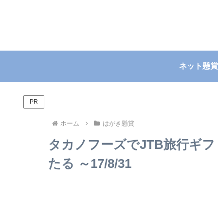
ネット懸賞
PR
ホーム
はがき懸賞
タカノフーズでJTB旅行ギフ
たる ～17/8/31