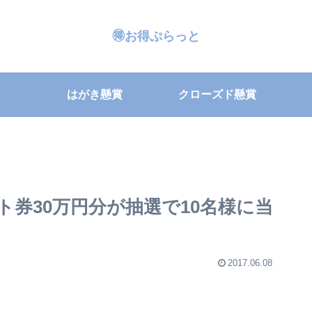
🉐お得ぷらっと
はがき懸賞
クローズド懸賞
ト券30万円分が抽選で10名様に当
2017.06.08