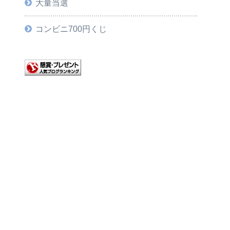
大量当選
コンビニ700円くじ