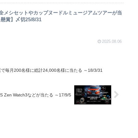
全メシセットやカップヌードルミュージアムツアーが当
賞】〆切25/8/31
2025.08.06
月200名様に総計24,000名様に当たる ～18/3/31
en Watch3などが当たる ～17/9/5