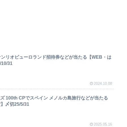
サンリオピューロランド招待券などが当たる【WEB・は
0/31
2024.10.08
ズ 100th CPでスペイン メノルカ島旅行などが当たる
〆切25/5/31
2025.05.16