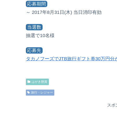
応募期間
～ 2017年8月31日(木) 当日消印有効
当選数
抽選で10名様
応募先
タカノフーズでJTB旅行ギフト券30万円分が抽
はがき懸賞
旅行・レジャー
スポ