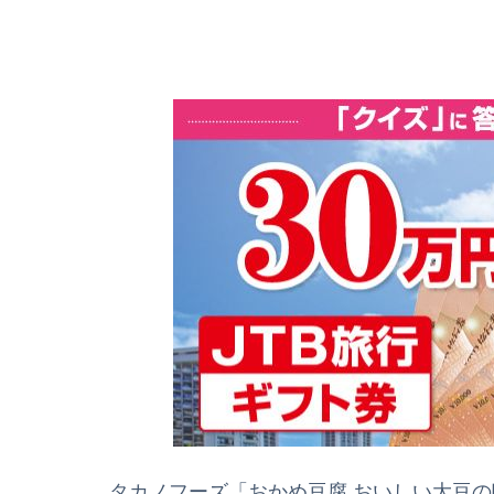
タカノフーズ「おかめ豆腐 おいしい大豆