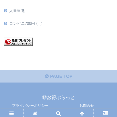
大量当選
コンビニ700円くじ
PAGE TOP
🉐お得ぷらっと
プライバシーポリシー
お問合せ
Copyright © 懸賞ぷらっと All Rights Reserved.