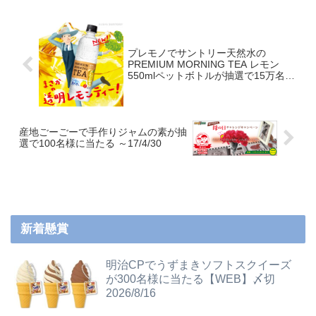
プレモノでサントリー天然水の
PREMIUM MORNING TEA レモン
550mlペットボトルが抽選で15万名様
に当たる ～17/4/12
産地ごーごーで手作りジャムの素が抽
選で100名様に当たる ～17/4/30
新着懸賞
明治CPでうずまきソフトスクイーズ
が300名様に当たる【WEB】〆切
2026/8/16