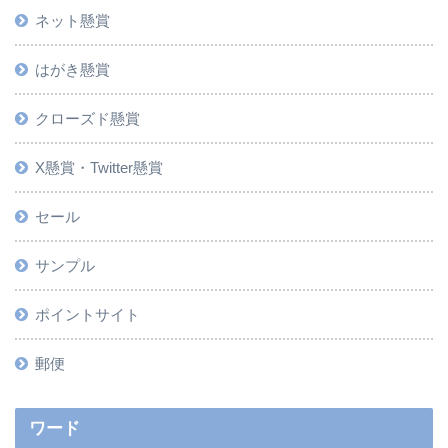
ネット懸賞
はがき懸賞
クローズド懸賞
X懸賞・Twitter懸賞
セール
サンプル
ポイントサイト
郵便
ワード