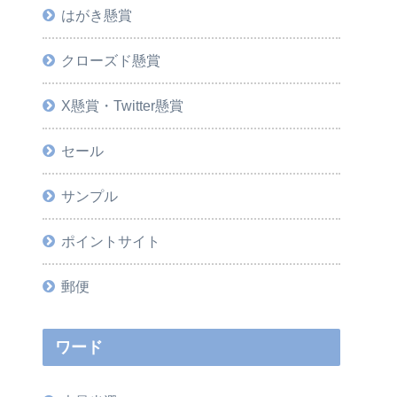
はがき懸賞
クローズド懸賞
X懸賞・Twitter懸賞
セール
サンプル
ポイントサイト
郵便
ワード