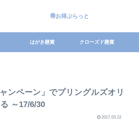
🉐お得ぷらっと
はがき懸賞
クローズド懸賞
ャンペーン」でプリングルズオリ
～17/6/30
2017.03.22