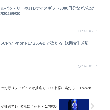
ルバッテリーやJTBナイスギフト3000円分などが当た
25/9/30
2025.05.07
Pで iPhone 17 256GB が当たる【X懸賞】〆切
2026.04.07
お守りフィギュアが抽選で2,500名様に当たる ～17/2/28
選で1万名様に当たる ～17/6/30