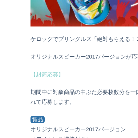
ケロッグでプリングルズ「絶対もらえる！ス
オリジナルスピーカー2017バージョンが
【封筒応募】
期間中に対象商品の中ぶた必要枚数分を一
れて応募します。
賞品
オリジナルスピーカー2017バージョン