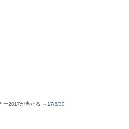
17が当たる ～17/6/30