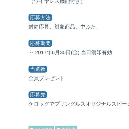
（ワイヤレス機能付き）
応募方法
封筒応募、対象商品、中ぶた、
応募期間
～ 2017年6月30日(金) 当日消印有効
当選数
全員プレゼント
応募先
ケロッグでプリングルズオリジナルスピーカー20