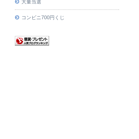
大量当選
コンビニ700円くじ