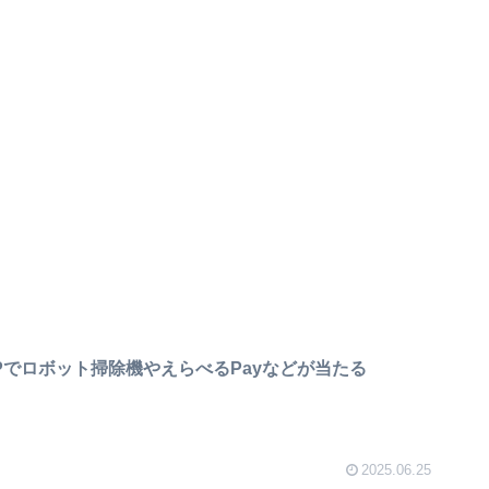
Pでロボット掃除機やえらべるPayなどが当たる
2025.06.25