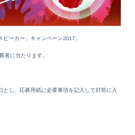
ピーカー」キャンペーン2017。
応募者に当たります。
口とし、応募用紙に必要事項を記入して封筒に入