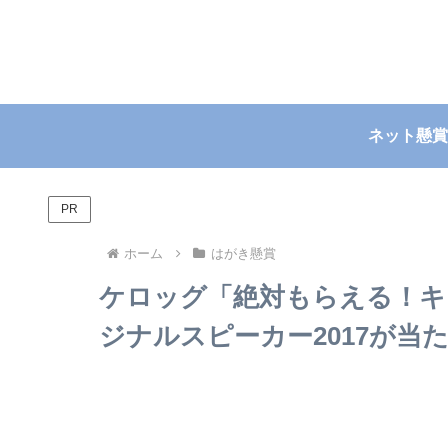
ネット懸賞
PR
ホーム
はがき懸賞
ケロッグ「絶対もらえる！キ
ジナルスピーカー2017が当たる 