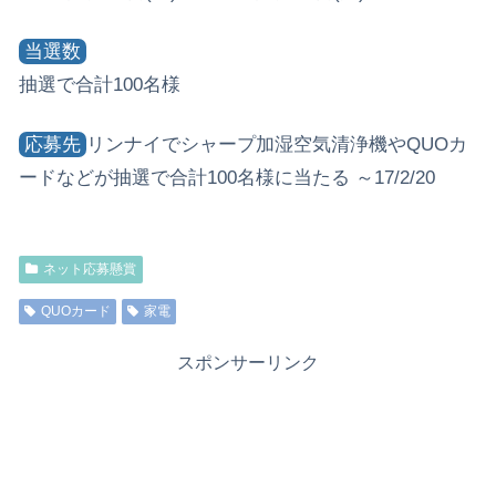
当選数
抽選で合計100名様
応募先
リンナイでシャープ加湿空気清浄機やQUOカ
ードなどが抽選で合計100名様に当たる ～17/2/20
ネット応募懸賞
QUOカード
家電
スポンサーリンク