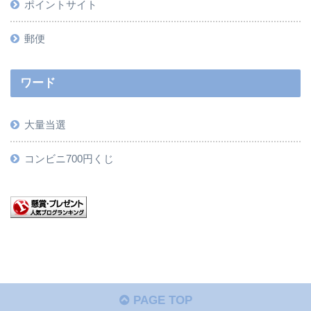
ポイントサイト
郵便
ワード
大量当選
コンビニ700円くじ
PAGE TOP