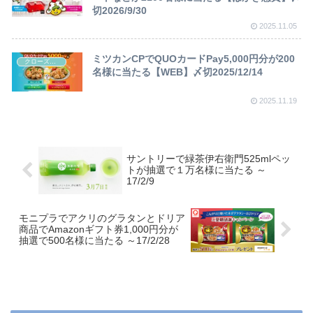
切2026/9/30
2025.11.05
ミツカンCPでQUOカードPay5,000円分が200
クローズド懸賞
名様に当たる【WEB】〆切2025/12/14
2025.11.19
サントリーで緑茶伊右衛門525mlペッ
トが抽選で１万名様に当たる ～
17/2/9
モニプラでアクリのグラタンとドリア
商品でAmazonギフト券1,000円分が
抽選で500名様に当たる ～17/2/28