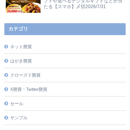
フトや選べるデジタルギフトなどが当
たる【スマホ】〆切2026/7/31
カテゴリ
ネット懸賞
はがき懸賞
クローズド懸賞
X懸賞・Twitter懸賞
セール
サンプル