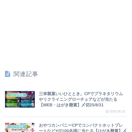
関連記事
三幸製菓いいひととき。CPでプラネタリウム
はがき懸賞
やリクライニングローチェアなどが当たる
【WEB・はがき懸賞】〆切25/8/31
2025.06.20
おやつカンパニーCPでコンパクトホットプレ
はがき懸賞
ートなどが2100名様に当たる【はがき懸賞】〆