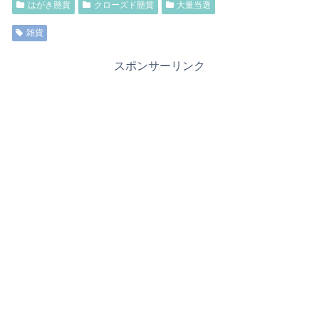
はがき懸賞
クローズド懸賞
大量当選
雑貨
スポンサーリンク