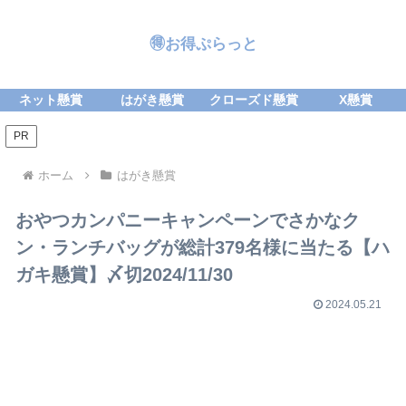
🉐お得ぷらっと
ネット懸賞
はがき懸賞
クローズド懸賞
X懸賞
PR
ホーム
はがき懸賞
おやつカンパニーキャンペーンでさかなク
ン・ランチバッグが総計379名様に当たる【ハ
ガキ懸賞】〆切2024/11/30
2024.05.21