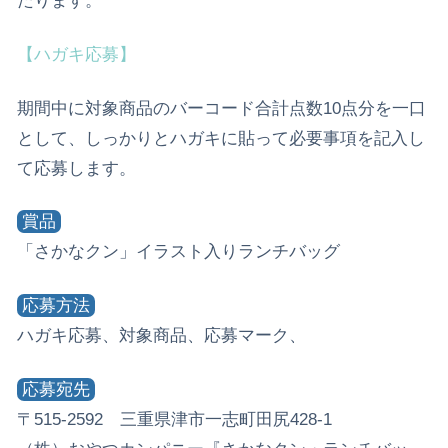
たります。
【ハガキ応募】
期間中に対象商品のバーコード合計点数10点分を一口
として、しっかりとハガキに貼って必要事項を記入し
て応募します。
賞品
「さかなクン」イラスト入りランチバッグ
応募方法
ハガキ応募、対象商品、応募マーク、
応募宛先
〒515-2592 三重県津市一志町田尻428-1