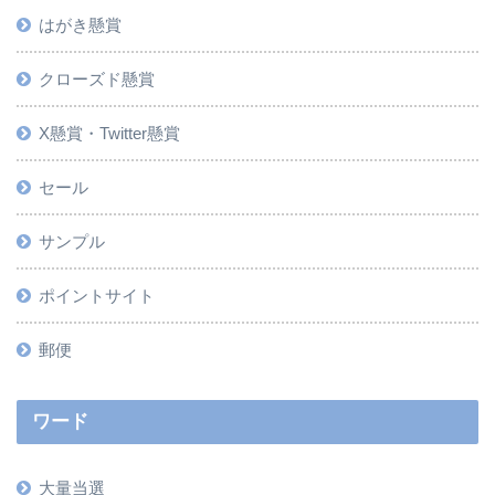
はがき懸賞
クローズド懸賞
X懸賞・Twitter懸賞
セール
サンプル
ポイントサイト
郵便
ワード
大量当選