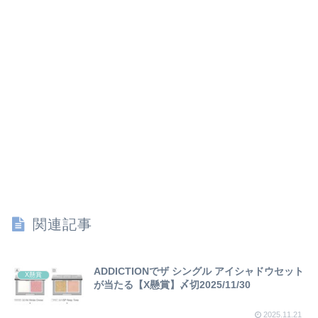
関連記事
ADDICTIONでザ シングル アイシャドウセット
X懸賞
が当たる【X懸賞】〆切2025/11/30
2025.11.21