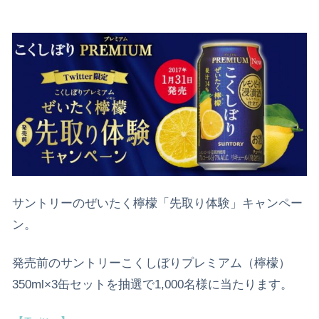
サントリーのぜいたく檸檬「先取り体験」キャンペー
ン。
発売前のサントリーこくしぼりプレミアム（檸檬）
350ml×3缶セットを抽選で1,000名様に当たります。