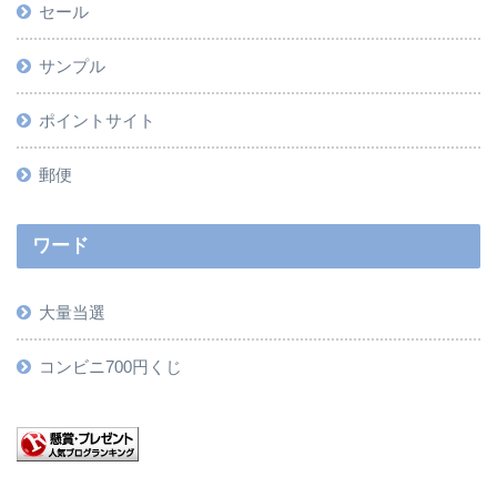
セール
サンプル
ポイントサイト
郵便
ワード
大量当選
コンビニ700円くじ