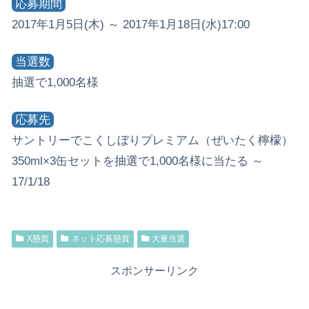
応募期間
2017年1月5日(木) ～ 2017年1月18日(水)17:00
当選数
抽選で1,000名様
応募先
サントリーでこくしぼりプレミアム（ぜいたく檸檬）
350ml×3缶セットを抽選で1,000名様に当たる ～
17/1/18
X懸賞
ネット応募懸賞
大量当選
スポンサーリンク