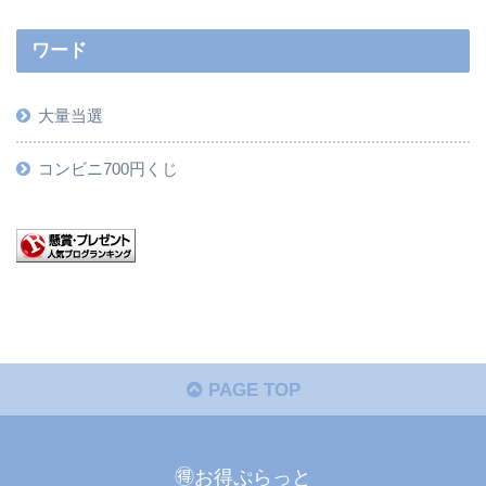
ワード
大量当選
コンビニ700円くじ
PAGE TOP
🉐お得ぷらっと